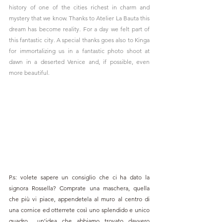
history of one of the cities richest in charm and 
mystery that we know. Thanks to Atelier La Bauta this 
dream has become reality. For a day we felt part of 
this fantastic city. A special thanks goes also to Kinga 
for immortalizing us in a fantastic photo shoot at 
dawn in a deserted Venice and, if possible, even 
more beautiful.
P.s: volete sapere un consiglio che ci ha dato la 
signora Rossella? Comprate una maschera, quella 
che più vi piace, appendetela al muro al centro di 
una cornice ed otterrete così uno splendido e unico 
quadro... un'idea che abbiamo trovato davvero 