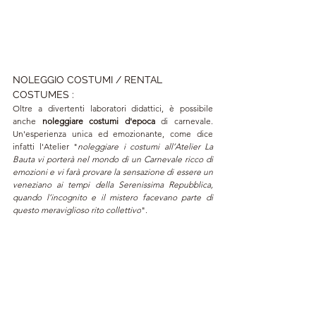
NOLEGGIO COSTUMI 
/ RENTAL 
COSTUMES 
:
Oltre a divertenti laboratori didattici, è possibile 
anche 
noleggiare costumi d'epoca
 di carnevale. 
Un'esperienza unica ed emozionante, come dice 
infatti l'Atelier "
noleggiare i costumi all’Atelier La 
Bauta vi porterà nel mondo di un Carnevale ricco di 
emozioni e vi farà provare la sensazione di essere un 
veneziano ai tempi della Serenissima Repubblica, 
quando l’incognito e il mistero facevano parte di 
questo meraviglioso rito collettivo
".