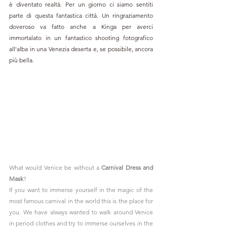
è diventato realtà. Per un giorno ci siamo sentiti 
parte di questa fantastica città. Un ringraziamento 
doveroso va fatto anche a Kinga per averci 
immortalato in un fantastico shooting fotografico 
all'alba in una Venezia deserta e, se possibile, ancora 
più bella.
What would Venice be without a 
Carnival Dress and 
Mask
?
If you want to immerse yourself in the magic of the 
most famous carnival in the world this is the place for 
you. We have always wanted to walk around Venice 
in period clothes and try to immerse ourselves in the 