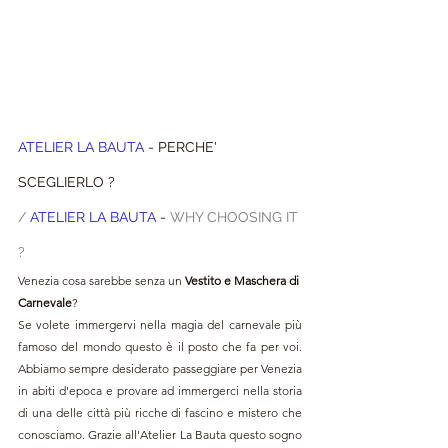
ATELIER LA BAUTA
 - PERCHE' 
SCEGLIERLO ?
/ 
ATELIER LA BAUTA
 - 
WHY CHOOSING IT 
?
Venezia cosa sarebbe senza un 
Vestito e Maschera di 
Carnevale
? 
Se volete immergervi nella magia del carnevale più 
famoso del mondo questo è il posto che fa per voi. 
Abbiamo sempre desiderato passeggiare per Venezia 
in abiti d'epoca e provare ad immergerci nella storia 
di una delle città più ricche di fascino e mistero che 
conosciamo. Grazie all'Atelier La Bauta questo sogno 