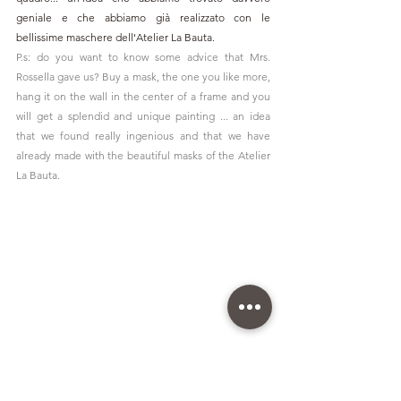
geniale e che abbiamo già realizzato con le 
bellissime maschere dell'Atelier La Bauta.
P.s: do you want to know some advice that Mrs. 
Rossella gave us? Buy a mask, the one you like more, 
hang it on the wall in the center of a frame and you 
will get a splendid and unique painting ... an idea 
that we found really ingenious and that we have 
already made with the beautiful masks of the Atelier 
La Bauta.
© Fotografie in Costume a cura di 
Kinga Leftska