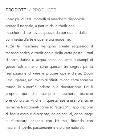
PRODOTTI 
/ PRODUCTS 
:
Sono più di 500 i modelli di maschere disponibili 
presso il negozio, a partire dalle tradizionali 
maschere di carnevale, passando per quelle della 
commedia d'arte e quelle più moderne.
Tutte le maschere vengono create seguendo il 
metodo antico e tradizionale della carta pesta. Strati 
di carta, farina e acqua come collante e stampi di 
gesso fatti a mano, sono questi i tre segreti per la 
realizzazione di vere e proprie opere d'arte. Dopo 
l'asciugatura, un lavoro di rifinitura con carta abrasiva 
rende le superfici adatte alla decorazione. Ed è 
proprio qui che semplici maschere bianche 
prendono vita. Anche in questa fase si usano antiche 
tecniche tradizionali come lo "stucco", l'applicazione 
di foglia d'oro e d'argento, colori acrilici, decoupage 
e sfumature antiche con bitume, finendo con 
macramè, perle, passamanerie e piume naturali. 