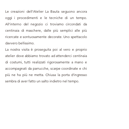
Le creazioni dell'Atelier La Bauta seguono ancora 
oggi i procedimenti e le tecniche di un tempo. 
All'interno del negozio ci troviamo circondati da 
centinaia di maschere, dalle più semplici alle più 
ricercate e sontuosamente decorate. Uno spettacolo 
davvero bellissimo. 
La nostra visita è proseguita poi al vero e proprio 
atelier dove abbiamo trovato ad attenderci centinaia 
di costumi, tutti realizzati rigorosamente a mano e 
accompagnati da parrucche, scarpe coordinate e chi 
più ne ha più ne metta. Chiusa la porta d'ingresso 
sembra di aver fatto un salto indietro nel tempo. 