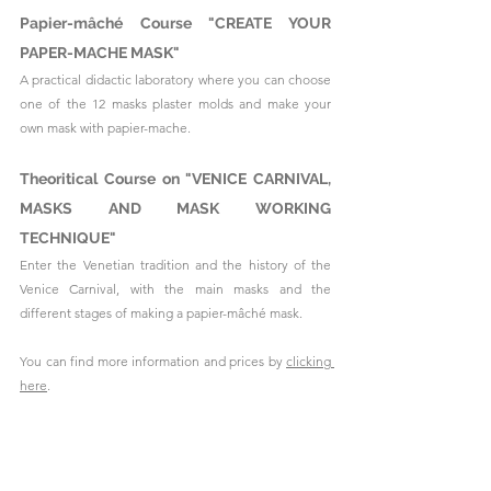
Papier-mâché Course "CREATE YOUR 
PAPER-MACHE MASK"
A practical didactic laboratory where you can choose 
one of the 12 masks plaster molds and make your 
own mask with papier-mache.
Theoritical Course on "VENICE CARNIVAL, 
MASKS AND MASK WORKING 
TECHNIQUE"
Enter the Venetian tradition and the history of the 
Venice Carnival, with the main masks and the 
different stages of making a papier-mâché mask.
You can find more information and prices by 
clicking 
here
.