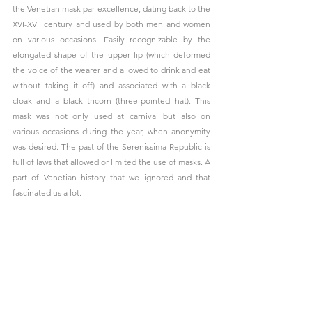
the Venetian mask par excellence, dating back to the 
XVI-XVII century and used by both men and women 
on various occasions. Easily recognizable by the 
elongated shape of the upper lip (which deformed 
the voice of the wearer and allowed to drink and eat 
without taking it off) and associated with a black 
cloak and a black tricorn (three-pointed hat). This 
mask was not only used at carnival but also on 
various occasions during the year, when anonymity 
was desired. The past of the Serenissima Republic is 
full of laws that allowed or limited the use of masks. A 
part of Venetian history that we ignored and that 
fascinated us a lot.