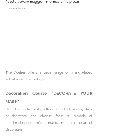
Potete trovare maggiori informazioni e prezzi 
cliccando qui
.
The Atelier offers a wide range of mask-related 
activities and workshops:
Decoration Course "DECORATE YOUR 
MASK"
Here the participants, followed and advised by their 
collaborators, can choose from 60 models of 
handmade papier-mâché masks and learn the art of 
decoration.