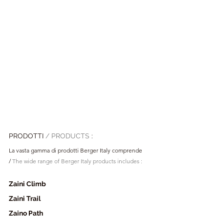
PRODOTTI 
/ PRODUCTS 
:
La vasta gamma di prodotti Berger Italy comprende
/ 
The wide range of Berger Italy products includes :
Zaini Climb
Zaini Trail
Zaino Path