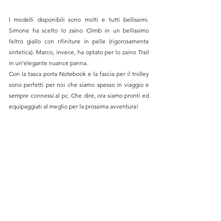
I modelli disponibili sono molti e tutti bellissimi. 
Simone ha scelto lo zaino Climb in un bellissimo 
feltro giallo con rifiniture in pelle (rigorosamente 
sintetica). Marco, invece, ha optato per lo zaino Trail 
in un'elegante nuance panna.
Con la tasca porta Notebook e la fascia per il trolley 
sono perfetti per noi che siamo spesso in viaggio e 
sempre connessi al pc. Che dire, ora siamo pronti ed 
equipaggiati al meglio per la prossima avventura!