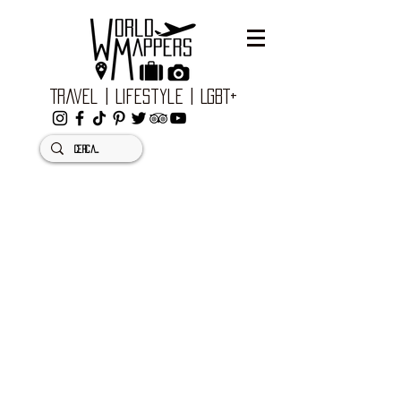
Travel | Lifestyle | LGBT+