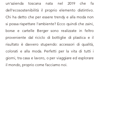
un'azienda toscana nata nel 2019 che fa 
dell'ecosostenibilità il proprio elemento distintivo. 
Chi ha detto che per essere trendy e alla moda non 
si possa rispettare l'ambiente? Ecco quindi che zaini, 
borse e cartelle Berger sono realizzate in feltro 
proveniente dal riciclo di bottiglie di plastica e il 
risultato è davvero stupendo: accessori di qualità, 
colorati e alla moda. Perfetti per la vita di tutti i 
giorni, tra casa e lavoro, o per viaggiare ed esplorare 
il mondo, proprio come facciamo noi.