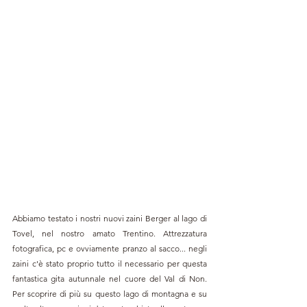
Abbiamo testato i nostri nuovi zaini Berger al lago di 
Tovel, nel nostro amato Trentino. Attrezzatura 
fotografica, pc e ovviamente pranzo al sacco... negli 
zaini c'è stato proprio tutto il necessario per questa 
fantastica gita autunnale nel cuore del Val di Non. 
Per scoprire di più su questo lago di montagna e su 