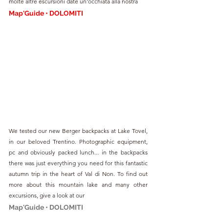
molte altre escursioni date un'occhiata alla nostra 
Map'Guide • DOLOMITI
We tested our new Berger backpacks at Lake Tovel, 
in our beloved Trentino. Photographic equipment, 
pc and obviously packed lunch... in the backpacks 
there was just everything you need for this fantastic 
autumn trip in the heart of Val di Non. To find out 
more about this mountain lake and many other 
excursions, give a look at our 
Map'Guide • DOLOMITI