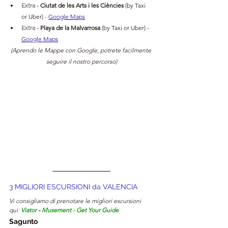
Extra -
 Ciutat de les Arts i les Ciències 
(by Taxi 
or Uber) 
- 
Google Maps
Extra -
 Playa de la Malvarrosa 
(by Taxi or Uber) 
- 
Google Maps
(Aprendo le Mappe con Google, potrete facilmente 
seguire il nostro percorso)
3 MIGLIORI ESCURSIONI da VALENCIA
Vi consigliamo di prenotare le migliori escursioni 
qui: 
Viator
 - 
Musement
 - 
Get Your Guide
Sagunto