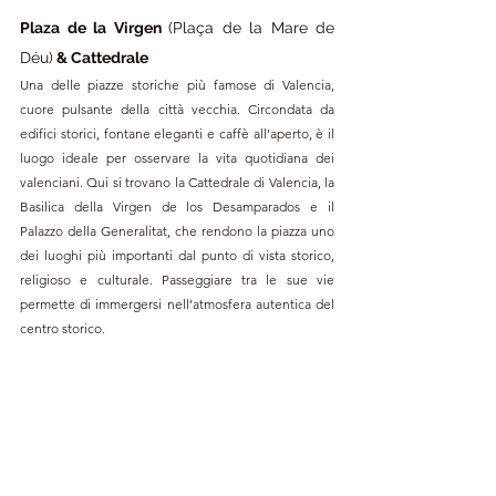
Plaza de la Virgen 
(Plaça de la Mare de 
Déu)
 & Cattedrale
Una delle piazze storiche più famose di Valencia, 
cuore pulsante della città vecchia. Circondata da 
edifici storici, fontane eleganti e caffè all’aperto, è il 
luogo ideale per osservare la vita quotidiana dei 
valenciani. Qui si trovano la Cattedrale di Valencia, la 
Basilica della Virgen de los Desamparados e il 
Palazzo della Generalitat, che rendono la piazza uno 
dei luoghi più importanti dal punto di vista storico, 
religioso e culturale. Passeggiare tra le sue vie 
permette di immergersi nell’atmosfera autentica del 
centro storico.