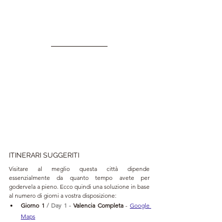
ITINERARI SUGGERITI
Visitare al meglio questa città dipende 
essenzialmente da quanto tempo avete per 
godervela a pieno. Ecco quindi una soluzione in base 
al numero di giorni a vostra disposizione:
Giorno 1 
/ Day 1 - 
Valencia Completa 
- 
Google 
Maps