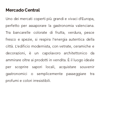
Mercado Central
Uno dei mercati coperti più grandi e vivaci d’Europa, 
perfetto per assaporare la gastronomia valenciana. 
Tra bancarelle colorate di frutta, verdura, pesce 
fresco e spezie, si respira l’energia autentica della 
città. L’edificio modernista, con vetrate, ceramiche e 
decorazioni, è un capolavoro architettonico da 
ammirare oltre ai prodotti in vendita. È il luogo ideale 
per scoprire sapori locali, acquistare souvenir 
gastronomici o semplicemente passeggiare tra 
profumi e colori irresistibili.