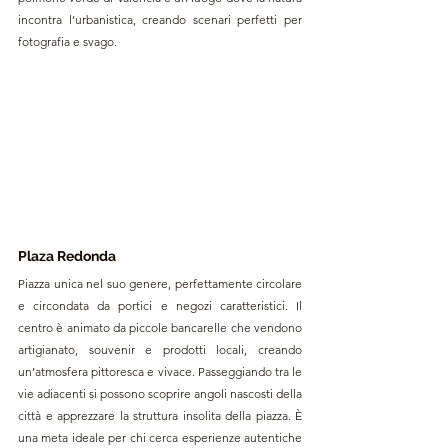
incontra l’urbanistica, creando scenari perfetti per 
fotografia e svago.
Plaza Redonda
Piazza unica nel suo genere, perfettamente circolare 
e circondata da portici e negozi caratteristici. Il 
centro è animato da piccole bancarelle che vendono 
artigianato, souvenir e prodotti locali, creando 
un’atmosfera pittoresca e vivace. Passeggiando tra le 
vie adiacenti si possono scoprire angoli nascosti della 
città e apprezzare la struttura insolita della piazza. È 
una meta ideale per chi cerca esperienze autentiche 