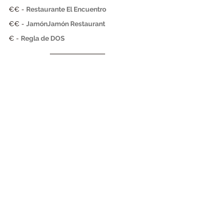
€€ - 
Restaurante El Encuentro
€€ - 
JamónJamón Restaurant
€ - 
Regla de DOS