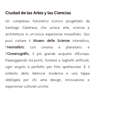
Ciudad de las Artes y las Ciencias
Un complesso futuristico iconico progettato da 
Santiago Calatrava, che unisce arte, scienza e 
architettura in un’unica esperienza mozzafiato. Qui 
puoi visitare il 
Museo delle Scienze 
interattivo, 
l’
Hemisfèric
 con cinema e planetario e 
l’
Oceanogràfic
, il più grande acquario d’Europa. 
Passeggiando tra ponti, fontane e laghetti artificiali, 
ogni angolo è perfetto per foto spettacolari. È il 
simbolo della Valencia moderna e una tappa 
obbligata per chi ama design, innovazione e 
esperienze culturali uniche.