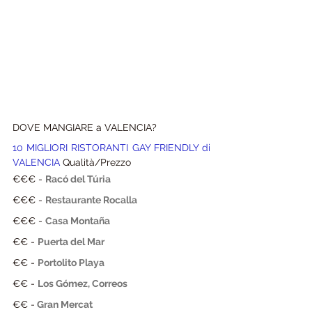
DOVE MANGIARE a VALENCIA?
10 MIGLIORI RISTORANTI GAY FRIENDLY di 
VALENCIA 
Qualità/Prezzo
€€€ - 
Racó del Túria
€€€ - 
Restaurante Rocalla
€€€ - 
Casa Montaña
€€ - 
Puerta del Mar
€€ - 
Portolito Playa
€€ - 
Los Gómez, Correos
€€ -
 Gran Mercat