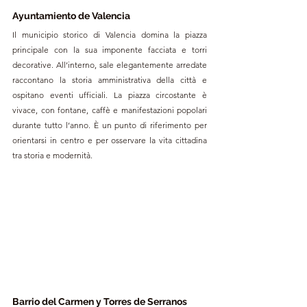
Ayuntamiento de Valencia
Il municipio storico di Valencia domina la piazza 
principale con la sua imponente facciata e torri 
decorative. All’interno, sale elegantemente arredate 
raccontano la storia amministrativa della città e 
ospitano eventi ufficiali. La piazza circostante è 
vivace, con fontane, caffè e manifestazioni popolari 
durante tutto l’anno. È un punto di riferimento per 
orientarsi in centro e per osservare la vita cittadina 
tra storia e modernità.
Barrio del Carmen y Torres de Serranos