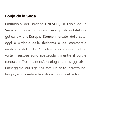
Lonja de la Seda
Patrimonio dell’Umanità UNESCO, la Lonja de la 
Seda è uno dei più grandi esempi di architettura 
gotica civile d’Europa. Storico mercato della seta, 
oggi è simbolo della ricchezza e del commercio 
medievale della città. Gli interni con colonne tortili e 
volte maestose sono spettacolari, mentre il cortile 
centrale offre un’atmosfera elegante e suggestiva. 
Passeggiare qui significa fare un salto indietro nel 
tempo, ammirando arte e storia in ogni dettaglio.