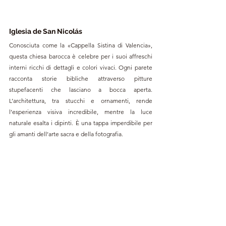
Iglesia de San Nicolás
Conosciuta come la «Cappella Sistina di Valencia», 
questa chiesa barocca è celebre per i suoi affreschi 
interni ricchi di dettagli e colori vivaci. Ogni parete 
racconta storie bibliche attraverso pitture 
stupefacenti che lasciano a bocca aperta. 
L’architettura, tra stucchi e ornamenti, rende 
l’esperienza visiva incredibile, mentre la luce 
naturale esalta i dipinti. È una tappa imperdibile per 
gli amanti dell’arte sacra e della fotografia.