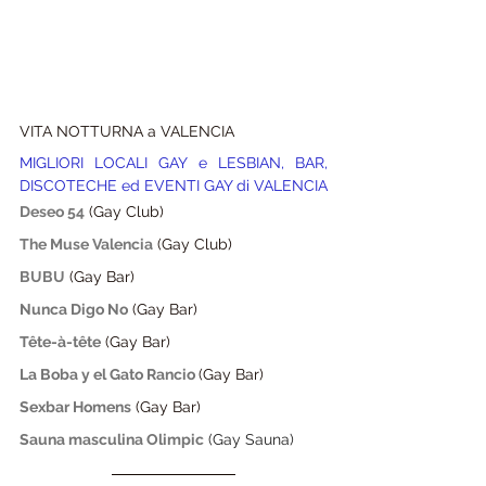
VITA NOTTURNA a VALENCIA
MIGLIORI LOCALI GAY e LESBIAN, BAR, 
DISCOTECHE ed EVENTI GAY di VALENCIA
Deseo 54
(Gay Club) 
The Muse Valencia
 (Gay Club)
BUBU
(Gay Bar) 
Nunca Digo No
(Gay Bar) 
Tête-à-tête
(Gay Bar) 
La Boba y el Gato Rancio 
(Gay Bar) 
Sexbar Homens
(Gay Bar)
Sauna masculina Olimpic
 (Gay Sauna) 