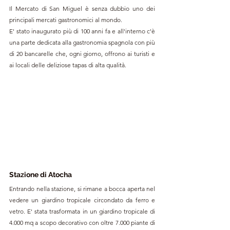
Il Mercato di San Miguel è senza dubbio uno dei 
principali mercati gastronomici al mondo.
E' stato inaugurato più di 100 anni fa e all'interno c'è 
una parte dedicata alla gastronomia spagnola con più 
di 20 bancarelle che, ogni giorno, offrono ai turisti e 
ai locali delle deliziose tapas di alta qualità.
Stazione di Atocha
Entrando nella stazione, si rimane a bocca aperta nel 
vedere un giardino tropicale circondato da ferro e 
vetro. E' stata trasformata in un giardino tropicale di 
4.000 mq a scopo decorativo con oltre 7.000 piante di 