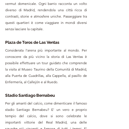
vermut domenicale. Ogni barrio racconta un volto 
diverso di Madrid, rendendola una città ricca di 
contrasti, storie e atmosfere uniche. Passeggiare tra 
questi quartieri è come viaggiare in mondi diversi 
senza lasciare la capitale.
Plaza de Toros de Las Ventas
Considerata l'arena più importante al mondo. Per 
conoscere da più vicino la storia di Las Ventas è 
possibile effettuare un tour guidato che comprende 
la visita al Museo Taurino della Comunità di Madrid, 
alla Puerta de Cuadrillas, alla Cappella, al pasillo de 
Enfermería, al Callejón e al Ruedo.
Stadio Santiago Bernabeu
Per gli amanti del calcio, come dimenticare il famoso 
stadio Santiago Bernabeu? E' un vero e proprio 
tempio del calcio, dove si sono celebrate le 
importanti vittorie del Real Madrid, una delle 
squadre più vincenti e famose di tutti i tempi. E' 