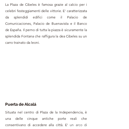
La Plaza de Cibeles è famosa grazie al calcio per i 
celebri festeggiamenti delle vittorie. E' caratterizzata 
da splendidi edifici come il Palacio de 
Comunicaciones, Palacio de Buenavista e il Banco 
de España. Il perno di tutta la piazza è sicuramente la 
splendida Fontana che raffigura la dea Cibeles su un 
carro trainato da leoni.
Puerta de Alcalá
Situata nel centro di Plaza de la Independencia, è 
una delle cinque antiche porte reali che 
consentivano di accedere alla città. E' 
un arco di 