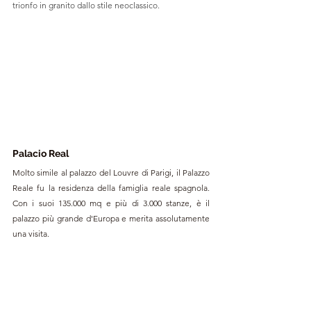
trionfo in granito dallo stile neoclassico.
Palacio Real
Molto simile al palazzo del Louvre di Parigi, il Palazzo 
Reale fu la residenza della famiglia reale spagnola. 
Con i suoi 135.000 mq e più di 3.000 stanze, è il 
palazzo più grande d'Europa e merita assolutamente 
una visita.