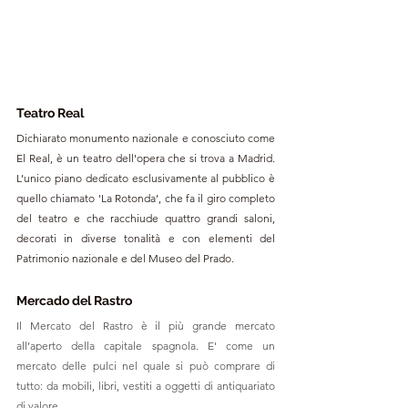
Teatro Real
Dichiarato monumento nazionale e conosciuto come 
El Real, è un teatro dell'opera che si trova a Madrid. 
L’unico piano dedicato esclusivamente al pubblico è 
quello chiamato 'La Rotonda’, che fa il giro completo 
del teatro e che racchiude quattro grandi saloni, 
decorati in diverse tonalità e con elementi del 
Patrimonio nazionale e del Museo del Prado.
Mercado del Rastro
Il Mercato del Rastro è il più grande mercato 
all’aperto della capitale spagnola. E' come un 
mercato delle pulci nel quale si può comprare di 
tutto: da mobili, libri, vestiti a oggetti di antiquariato 
di valore.