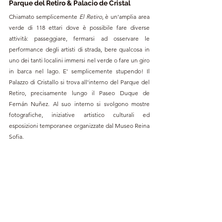
Parque del Retiro & Palacio de Cristal
Chiamato semplicemente
 El Retiro
, è un'amplia area 
verde di 118 ettari dove è possibile fare diverse 
attività: passeggiare, fermarsi ad osservare le 
performance degli artisti di strada, bere qualcosa in 
uno dei tanti localini immersi nel verde o fare un giro 
in barca nel lago. E' semplic
emente stupendo! Il 
Palazzo di Cristallo si trova all'interno del Parque del 
Retiro, precisamente lungo il Paseo Duque de 
Fernán Nuñez. Al suo interno si svolgono mostre 
fotografiche, iniziative artistico culturali ed 
esposizioni temporanee organizzate dal Museo Reina 
Sofia.