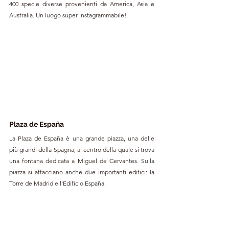
400 specie diverse provenienti da America, Asia e 
Australia. Un luogo super instagrammabile!
Plaza de España
La Plaza de España è una grande piazza, una delle 
più grandi della Spagna, al centro della quale si trova 
una fontana dedicata a Miguel de Cervantes. Sulla 
piazza si affacciano anche due importanti edifici: la 
Torre de Madrid e l'Edificio España.