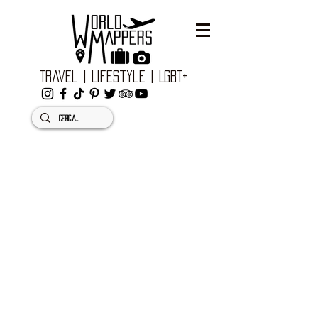
Travel | Lifestyle | LGBT+