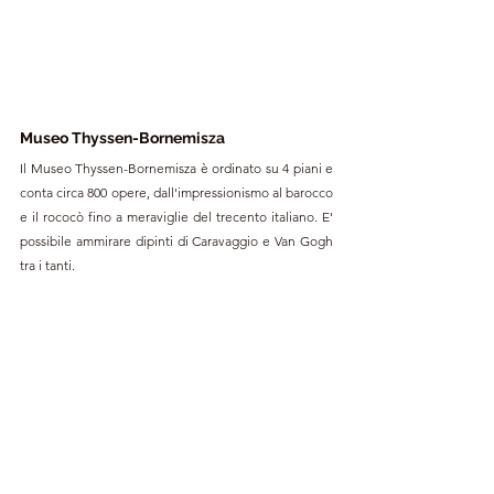
Museo Thyssen-Bornemisza
Il Museo Thyssen-Bornemisza è ordinato su 4 piani e 
conta circa 800 opere, dall'impressionismo al barocco 
e il rococò fino a meraviglie del trecento italiano. E' 
possibile ammirare dipinti di Caravaggio e Van Gogh 
tra i tanti.