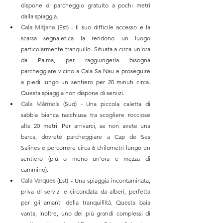
dispone di parcheggio gratuito a pochi metri 
dalla spiaggia.
Cala Mitjana
 (Est) - Il suo difficile accesso e la 
scarsa segnaletica la rendono un luogo 
particolarmente tranquillo. Situata a circa un'ora 
da Palma, per raggiungerla bisogna 
parcheggiare vicino a Cala Sa Nau e proseguire 
a piedi lungo un sentiero per 20 minuti circa. 
Questa spiaggia non dispone di servizi.
Cala Màrmols
(Sud) - Una piccola caletta di 
sabbia bianca racchiusa tra scogliere rocciose 
alte 20 metri. Per arrivarci, se non avete una 
barca, dovrete parcheggiare a Cap de Ses 
Salines e percorrere circa 6 chilometri lungo un 
sentiero (più o meno un'ora e mezza di 
cammino).
Cala Varques
(Est) - Una spiaggia incontaminata, 
priva di servizi e circondata da alberi, perfetta 
per gli amanti della tranquillità. Questa baia 
vanta, inoltre, uno dei più grandi complessi di 