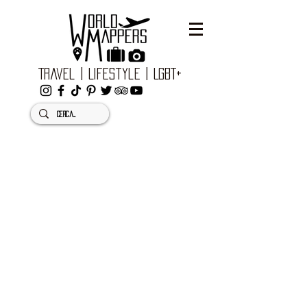
Travel | Lifestyle | LGBT+