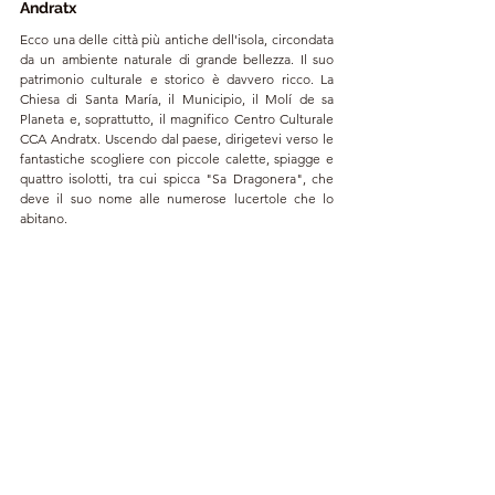
Andratx
Ecco una delle città più antiche dell'isola, circondata 
da un ambiente naturale di grande bellezza. Il suo 
patrimonio culturale e storico è davvero ricco. La 
Chiesa di Santa María, il Municipio, il Molí de sa 
Planeta e, soprattutto, il magnifico Centro Culturale 
CCA Andratx. Uscendo dal paese, dirigetevi verso le 
fantastiche scogliere con piccole calette, spiagge e 
quattro isolotti, tra cui spicca "Sa Dragonera", che 
deve il suo nome alle numerose lucertole che lo 
abitano.