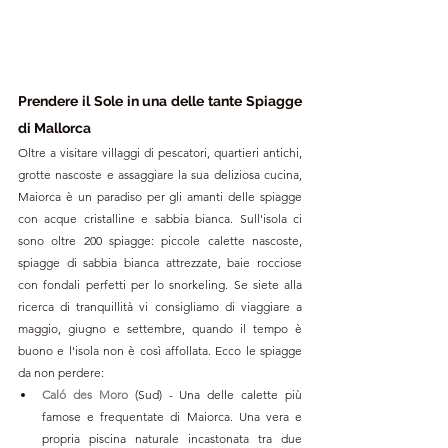
Prendere il Sole in una delle tante Spiagge 
di Mallorca
Oltre a visitare villaggi di pescatori, quartieri antichi, 
grotte nascoste e assaggiare la sua deliziosa cucina, 
Maiorca è un paradiso per gli amanti delle spiagge 
con acque cristalline e sabbia bianca. Sull'isola ci 
sono oltre 200 spiagge: piccole calette nascoste, 
spiagge di sabbia bianca attrezzate, baie rocciose 
con fondali perfetti per lo snorkeling. Se siete alla 
ricerca di tranquillità vi consigliamo di viaggiare a 
maggio, giugno e settembre, quando il tempo è 
buono e l'isola non è così affollata. Ecco le spiagge 
da non perdere:
Caló des Moro
(Sud) - Una delle calette più 
famose e frequentate di Maiorca. Una vera e 
propria piscina naturale incastonata tra due 