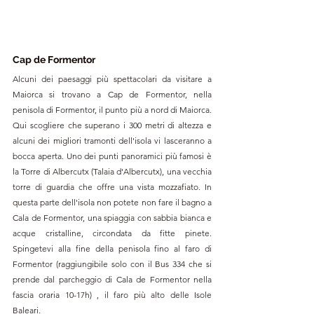
Cap de Formentor
Alcuni dei paesaggi più spettacolari da visitare a 
Maiorca si trovano a Cap de Formentor, nella 
penisola di Formentor, il punto più a nord di Maiorca. 
Qui scogliere che superano i 300 metri di altezza e 
alcuni dei migliori tramonti dell'isola vi lasceranno a 
bocca aperta. Uno dei punti panoramici più famosi è 
la Torre di Albercutx (Talaia d'Albercutx), una vecchia 
torre di guardia che offre una vista mozzafiato. In 
questa parte dell'isola non potete non fare il bagno a 
Cala de Formentor, una spiaggia con sabbia bianca e 
acque cristalline, circondata da fitte pinete. 
Spingetevi alla fine della penisola fino al faro di 
Formentor (raggiungibile solo con il Bus 334 che si 
prende dal parcheggio di Cala de Formentor nella 
fascia oraria 10-17h) , il faro più alto delle Isole 
Baleari. 