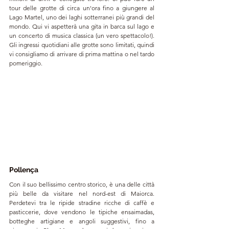
tour delle grotte di circa un'ora fino a giungere al 
Lago Martel, uno dei laghi sotterranei più grandi del 
mondo. Qui vi aspetterà una gita in barca sul lago e 
un concerto di musica classica (un vero spettacolo!). 
Gli ingressi quotidiani alle grotte sono limitati, quindi 
vi consigliamo di arrivare di prima mattina o nel tardo 
pomeriggio.
Pollença
Con il suo bellissimo centro storico, è una delle città 
più belle da visitare nel nord-est di Maiorca. 
Perdetevi tra le ripide stradine ricche di caffè e 
pasticcerie, dove vendono le tipiche ensaimadas, 
botteghe artigiane e angoli suggestivi, fino a 