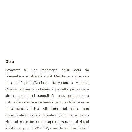
Deià
Arroccata su una montagna della Serra de 
Tramuntana e affacciata sul Mediterraneo, è una 
delle città più affascinanti da vedere a Maiorca. 
Questa pittoresca cittadina è perfetta per godersi 
alcuni momenti di tranquillità,  passeggiando nella 
natura circostante e sedendosi su una delle terrazze 
della parte vecchia. All'interno del paese, non 
dimenticate di visitare il cimitero (con una bellissima 
vista sul mare) dove sono sepolti diversi artisti vissuti 
in città negli anni '60 e '70, come lo scrittore Robert 