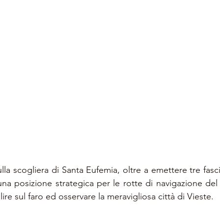
lla scogliera di Santa Eufemia, oltre a emettere tre fasci
una posizione strategica per le rotte di navigazione del
ire sul faro ed osservare la meravigliosa città di Vieste.