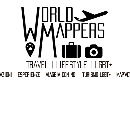
Travel | Lifestyle | LGBT+
AZIONI
ESPERIENZE
VIAGGIA CON NOI
TURISMO LGBT+
MAP'AD