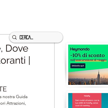
e, Dove
oranti |
TE
a nostra Guida 
ori Attrazioni, 