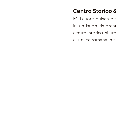
Centro Storico 
E' il cuore pulsante 
in un buon ristorant
centro storico si tr
cattolica romana in s