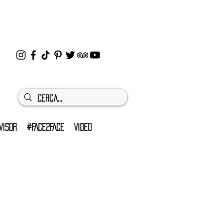
VISOR
#FACE2FACE
VIDEO