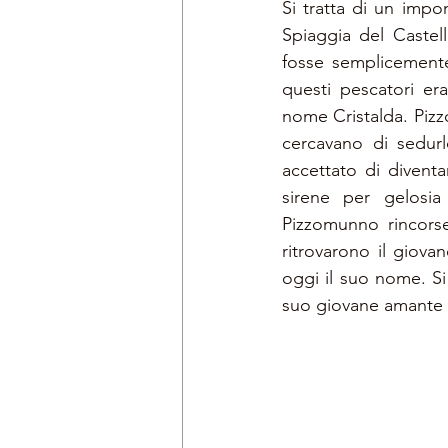
Si tratta di un impon
Spiaggia del Castel
fosse semplicemente
questi pescatori er
nome Cristalda. Pizz
cercavano di sedurlo
accettato di divent
sirene per gelosia
Pizzomunno rincorse
ritrovarono il giova
oggi il suo nome. Si 
suo giovane amante e