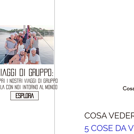
IAGGI DI GRUPPO:
RI I NOSTRI VIAGGI DI GRUPPO
OLA CON NOI INTORNO AL MONDO
Cosa
ESPLORA
COSA VEDER
5 COSE DA V