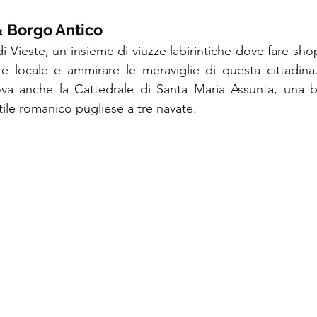
& Borgo Antico
di Vieste, un insieme di viuzze labirintiche dove fare sh
e locale e ammirare le meraviglie di questa cittadina. 
ova anche la Cattedrale di Santa Maria Assunta, una be
tile romanico pugliese a tre navate. 