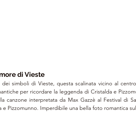
Amore di Vieste
dei simboli di Vieste, questa scalinata vicino al centro 
omantiche per ricordare la leggenda di Cristalda e Pizzom
lla canzone interpretata da Max Gazzè al Festival di S
a e Pizzomunno. Imperdibile una bella foto romantica sull