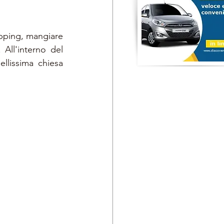
opping, mangiare 
All'interno del 
llissima chiesa 