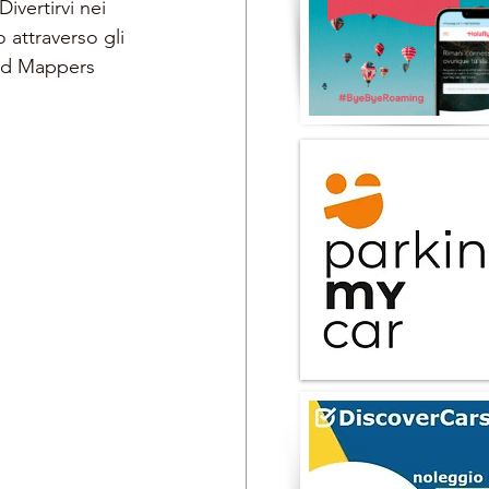
Divertirvi nei 
 attraverso gli 
ld Mappers  