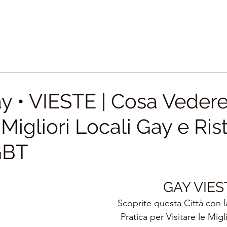
y • VIESTE | Cosa Veder
Migliori Locali Gay e Rist
GBT
GAY VIES
Scoprite questa Città con l
Pratica per Visitare le Migli