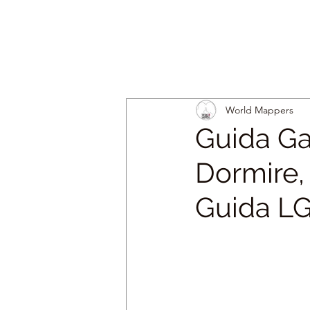
World Mappers
Guida Ga
Dormire, 
Guida L