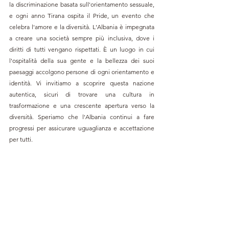
la discriminazione basata sull'orientamento sessuale, 
e ogni anno Tirana ospita il Pride, un evento che 
celebra l'amore e la diversità. L'Albania è impegnata 
a creare una società sempre più inclusiva, dove i 
diritti di tutti vengano rispettati. È un luogo in cui 
l'ospitalità della sua gente e la bellezza dei suoi 
paesaggi accolgono persone di ogni orientamento e 
identità. Vi invitiamo a scoprire questa nazione 
autentica, sicuri di trovare una cultura in 
trasformazione e una crescente apertura verso la 
diversità. Speriamo che l'Albania continui a fare 
progressi per assicurare uguaglianza e accettazione 
per tutti.