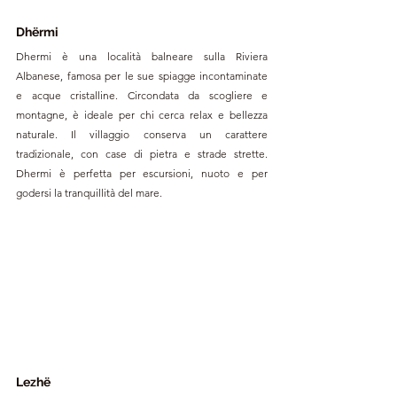
Dhërmi
Dhermi è una località balneare sulla Riviera 
Albanese, famosa per le sue spiagge incontaminate 
e acque cristalline. Circondata da scogliere e 
montagne, è ideale per chi cerca relax e bellezza 
naturale. Il villaggio conserva un carattere 
tradizionale, con case di pietra e strade strette. 
Dhermi è perfetta per escursioni, nuoto e per 
godersi la tranquillità del mare.
Lezhë