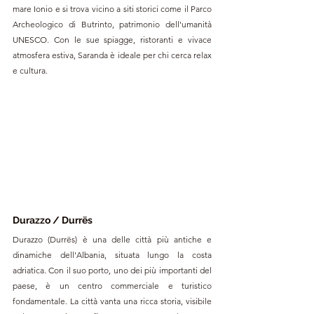
mare Ionio e si trova vicino a siti storici come il Parco 
Archeologico di Butrinto, patrimonio dell'umanità 
UNESCO. Con le sue spiagge, ristoranti e vivace 
atmosfera estiva, Saranda è ideale per chi cerca relax 
e cultura.
Durazzo / Durrës
Durazzo (Durrës) è una delle città più antiche e 
dinamiche dell'Albania, situata lungo la costa 
adriatica. Con il suo porto, uno dei più importanti del 
paese, è un centro commerciale e turistico 
fondamentale. La città vanta una ricca storia, visibile 