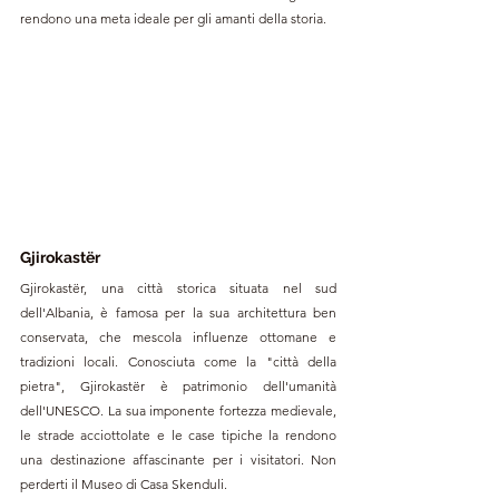
rendono una meta ideale per gli amanti della storia.
Gjirokastër
Gjirokastër, una città storica situata nel sud 
dell'Albania, è famosa per la sua architettura ben 
conservata, che mescola influenze ottomane e 
tradizioni locali. Conosciuta come la "città della 
pietra", Gjirokastër è patrimonio dell'umanità 
dell'UNESCO. La sua imponente fortezza medievale, 
le strade acciottolate e le case tipiche la rendono 
una destinazione affascinante per i visitatori. Non 
perderti il Museo di Casa Skenduli.