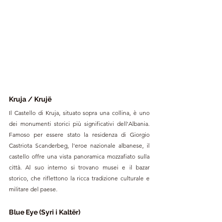
Kruja / Krujë
Il Castello di Kruja, situato sopra una collina, è uno 
dei monumenti storici più significativi dell'Albania. 
Famoso per essere stato la residenza di Giorgio 
Castriota Scanderbeg, l'eroe nazionale albanese, il 
castello offre una vista panoramica mozzafiato sulla 
città. Al suo interno si trovano musei e il bazar 
storico, che riflettono la ricca tradizione culturale e 
militare del paese.
Blue Eye (Syri i Kaltër)