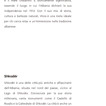
e il mare cristallino. È storicamente significativa, 
essendo il luogo in cui l'Albania dichiarò la sua 
indipendenza nel 1912. Con il suo mix di storia, 
cultura e bellezze naturali, Vlora è una meta ideale 
per chi cerca relax e un'immersione nella tradizione 
albanese.
Shkodër
Shkodër è una delle città più antiche e affascinanti 
dell'Albania, situata nel nord del paese, vicino al 
Lago di Shkodra. Conosciuta per la sua storia 
millenaria, vanta monumenti come il Castello di 
Rozafa e la Cattedrale di Shkodër. La città è anche un 