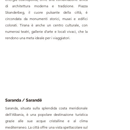
di architettura moderna e tradizione. Piazza 
Skanderbeg, il cuore pulsante della città, è 
circondata da monumenti storici, musei e edifici 
colorati. Tirana è anche un centro culturale, con 
numerosi teatri, gallerie d'arte e locali vivaci, che la 
rendono una meta ideale per i viaggiatori.
Saranda / Sarandë
Saranda, situata sulla splendida costa meridionale 
dell'Albania, è una popolare destinazione turistica 
grazie alle sue acque cristalline e al clima 
mediterraneo. La città offre una vista spettacolare sul 