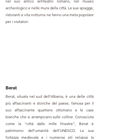
nel suo antico anfiteatro romano, nel museo 
archeologico e nelle mura della città. Le sue spiagge, 
ristoranti e vita notturna ne fanno una meta popolare 
per i visitatori.
Berat
Berat, situata nel sud dell'Albania, è una delle città 
più affascinanti e storiche del paese, famosa per il 
suo affascinante quartiere ottomano e le case 
bianche che si arrampicano sulle colline. Conosciuta 
come la "città dalle mille finestre", Berat è 
patrimonio dell'umanità dell'UNESCO. La sua 
fortezza medievale e i numerosi siti religiosi la 