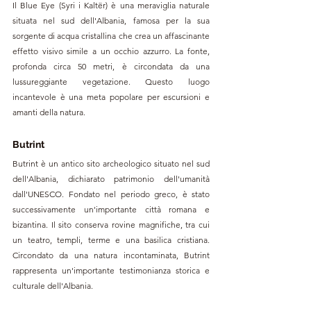
Il Blue Eye (Syri i Kaltër) è una meraviglia naturale 
situata nel sud dell'Albania, famosa per la sua 
sorgente di acqua cristallina che crea un affascinante 
effetto visivo simile a un occhio azzurro. La fonte, 
profonda circa 50 metri, è circondata da una 
lussureggiante vegetazione. Questo luogo 
incantevole è una meta popolare per escursioni e 
amanti della natura.
Butrint
Butrint è un antico sito archeologico situato nel sud 
dell'Albania, dichiarato patrimonio dell'umanità 
dall'UNESCO. Fondato nel periodo greco, è stato 
successivamente un'importante città romana e 
bizantina. Il sito conserva rovine magnifiche, tra cui 
un teatro, templi, terme e una basilica cristiana. 
Circondato da una natura incontaminata, Butrint 
rappresenta un'importante testimonianza storica e 
culturale dell'Albania.