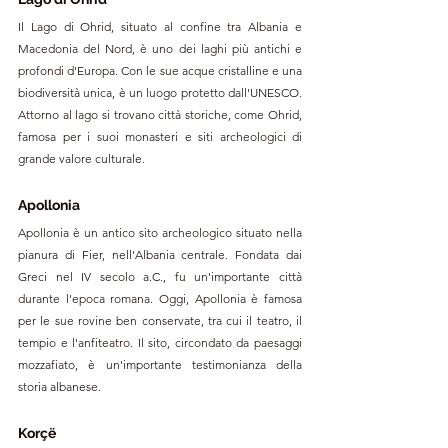
Il Lago di Ohrid, situato al confine tra Albania e 
Macedonia del Nord, è uno dei laghi più antichi e 
profondi d'Europa. Con le sue acque cristalline e una 
biodiversità unica, è un luogo protetto dall'UNESCO. 
Attorno al lago si trovano città storiche, come Ohrid, 
famosa per i suoi monasteri e siti archeologici di 
grande valore culturale.
Apollonia
Apollonia è un antico sito archeologico situato nella 
pianura di Fier, nell'Albania centrale. Fondata dai 
Greci nel IV secolo a.C., fu un'importante città 
durante l'epoca romana. Oggi, Apollonia è famosa 
per le sue rovine ben conservate, tra cui il teatro, il 
tempio e l'anfiteatro. Il sito, circondato da paesaggi 
mozzafiato, è un'importante testimonianza della 
storia albanese.
Korçë