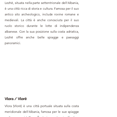
Lezhë, situata nella parte settentrionale dell'Albania, 
è una città ricca di storia e cultura. Famosa per il suo 
antico sito archeologico, include rovine romane e 
medievali. La città è anche conosciuta per il suo 
ruolo storico durante le lotte di indipendenza 
albanese. Con la sua posizione sulla costa adriatica, 
Lezhë offre anche belle spiagge e paesaggi 
panoramici.
Vlora / Vlorë
Vlora (Vlorë) è una città portuale situata sulla costa 
meridionale dell'Albania, famosa per le sue spiagge 