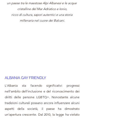
un paese tra le maestose Alpi Albanesi e le acque 
cristalline del Mar Adriatico e Ionio,
ricco di cultura, sapori autentici e una storia 
millenaria nel cuore dei Balcani.
ALBANIA GAY FRIENDLY 
L'Albania sta facendo significativi progressi 
nell'ambito dell'inclusione e del riconoscimento dei 
diritti delle persone LGBTQ+. Nonostante alcune 
tradizioni culturali possano ancora influenzare alcuni 
aspetti della società, il paese ha dimostrato 
un'apertura crescente. Dal 2010, la legge ha vietato 