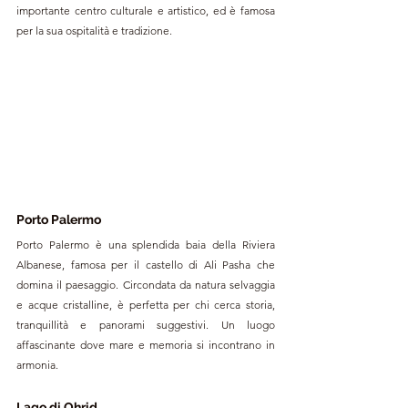
importante centro culturale e artistico, ed è famosa 
per la sua ospitalità e tradizione.
Porto Palermo
Porto Palermo è una splendida baia della Riviera 
Albanese, famosa per il castello di Ali Pasha che 
domina il paesaggio. Circondata da natura selvaggia 
e acque cristalline, è perfetta per chi cerca storia, 
tranquillità e panorami suggestivi. Un luogo 
affascinante dove mare e memoria si incontrano in 
armonia.
Lago di Ohrid