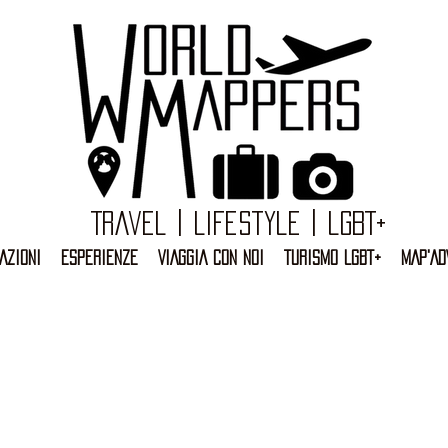
Travel | Lifestyle | LGBT+
AZIONI
ESPERIENZE
VIAGGIA CON NOI
TURISMO LGBT+
MAP'AD