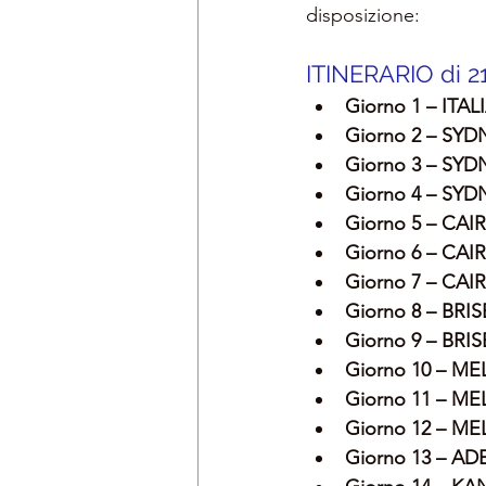
disposizione:
ITINERARIO di 
Giorno 1 – ITAL
Giorno 2 – SYD
Giorno 3 – SYD
Giorno 4 – SYD
Giorno 5 – CAI
Giorno 6 – CA
Giorno 7 – CAI
Giorno 8 – BR
Giorno 9 – BR
Giorno 10 – M
Giorno 11 – 
Giorno 12 – M
Giorno 13 – A