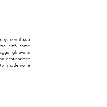
ney, con il suo 
re città come 
agge, gli eventi 
una destinazione 
sto moderno e 