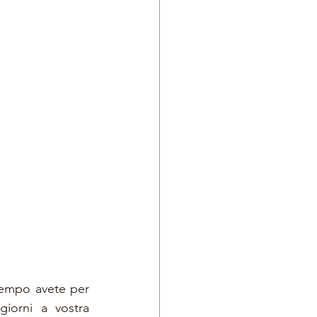
empo avete per 
orni a vostra 