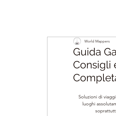
World Mappers
Guida Gay
Consigli 
Completa
Soluzioni di viaggi
luoghi assoluta
soprattutt