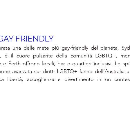
GAY FRIENDLY 
erata una delle mete più gay-friendly del pianeta. Syd
, è il cuore pulsante della comunità LGBTQ+, ment
 Perth offrono locali, bar e quartieri inclusivi. Le spi
azione avanzata sui diritti LGBTQ+ fanno dell’Australia 
ca libertà, accoglienza e divertimento in un conte