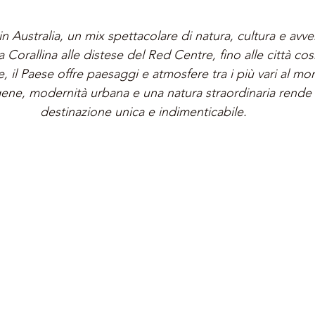
n Australia, un mix spettacolare di natura, cultura e avve
a Corallina alle distese del Red Centre, fino alle città c
il Paese offre paesaggi e atmosfere tra i più vari al mo
igene, modernità urbana e una natura straordinaria rende l
destinazione unica e indimenticabile.