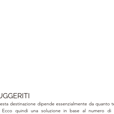
UGGERITI
questa destinazione dipende essenzialmente da quanto t
 Ecco quindi una soluzione in base al numero di gi