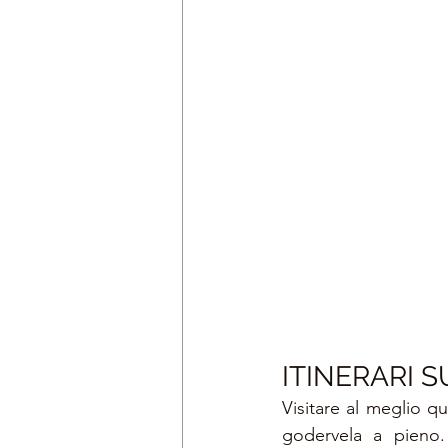
ITINERARI S
Visitare al meglio 
godervela a pieno.