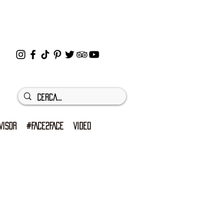
VISOR
#FACE2FACE
VIDEO