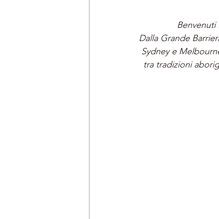
Benvenuti i
Dalla Grande Barrier
Sydney e Melbourne, 
tra tradizioni abor