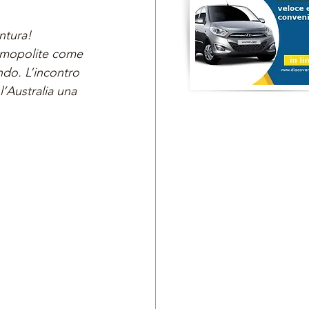
ntura!
osmopolite come 
ndo. L’incontro 
’Australia una 