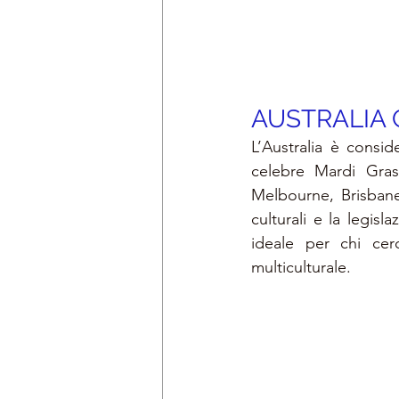
AUSTRALIA 
L’Australia è consid
celebre Mardi Gras
Melbourne, Brisbane e
culturali e la legisl
ideale per chi cer
multiculturale.