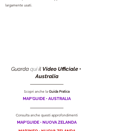
largamente usati.
Guarda 
qui
 il 
Video Ufficiale
• 
Australia
Scopri anche la 
Guida
 Pratica
MAP'GUIDE • AUSTRALIA
Consulta anche questi approfondimenti
MAP'GUIDE • NUOVA ZELANDA
MAP'INFO • NUOVA ZELANDA