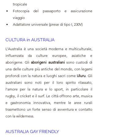
tropicale
Fotocopia del passaporto e assicurazione 
viaggio
Adattatore universale (prese di tipo I, 230V)
CULTURA in AUSTRALIA
L’Australia è una società moderna e multiculturale, 
influenzata da culture europee, asiatiche e 
aborigene. Gli 
aborigeni australiani
 sono custodi di 
una delle culture più antiche del mondo, con legami 
profondi con la natura e luoghi sacri come 
Uluru
. Gli 
australiani sono noti per il loro spirito rilassato, 
l’amore per la natura e lo sport, in particolare il 
rugby, il cricket e il surf. Le città offrono arte, musica 
e gastronomia innovativa, mentre le aree rurali 
trasmettono un forte senso di avventura e contatto 
con la wilderness.
AUSTRALIA GAY FRIENDLY