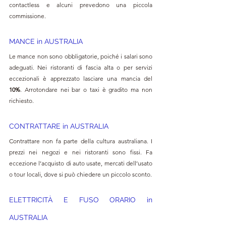
contactless e alcuni prevedono una piccola 
commissione.
MANCE in AUSTRALIA
Le mance non sono obbligatorie, poiché i salari sono 
adeguati. Nei ristoranti di fascia alta o per servizi 
eccezionali è apprezzato lasciare una mancia del 
10%
. Arrotondare nei bar o taxi è gradito ma non 
richiesto.
CONTRATTARE in AUSTRALIA
Contrattare non fa parte della cultura australiana. I 
prezzi nei negozi e nei ristoranti sono fissi. Fa 
eccezione l’acquisto di auto usate, mercati dell’usato 
o tour locali, dove si può chiedere un piccolo sconto.
ELETTRICITÀ E FUSO ORARIO in 
AUSTRALIA