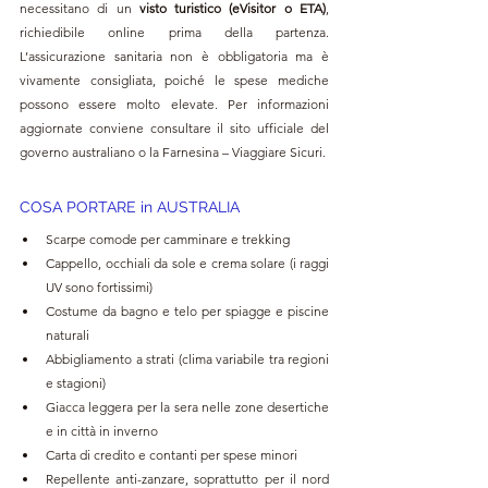
necessitano di un 
visto turistico (eVisitor o ETA)
, 
richiedibile online prima della partenza. 
L’assicurazione sanitaria non è obbligatoria ma è 
vivamente consigliata, poiché le spese mediche 
possono essere molto elevate. Per informazioni 
aggiornate conviene consultare il sito ufficiale del 
governo australiano o la Farnesina – Viaggiare Sicuri.
COSA PORTARE in AUSTRALIA
Scarpe comode per camminare e trekking
Cappello, occhiali da sole e crema solare (i raggi 
UV sono fortissimi)
Costume da bagno e telo per spiagge e piscine 
naturali
Abbigliamento a strati (clima variabile tra regioni 
e stagioni)
Giacca leggera per la sera nelle zone desertiche 
e in città in inverno
Carta di credito e contanti per spese minori
Repellente anti-zanzare, soprattutto per il nord 