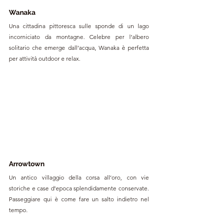
Wanaka
Una cittadina pittoresca sulle sponde di un lago 
incorniciato da montagne. Celebre per l’albero 
solitario che emerge dall’acqua, Wanaka è perfetta 
per attività outdoor e relax.
Arrowtown
Un antico villaggio della corsa all’oro, con vie 
storiche e case d’epoca splendidamente conservate. 
Passeggiare qui è come fare un salto indietro nel 
tempo.