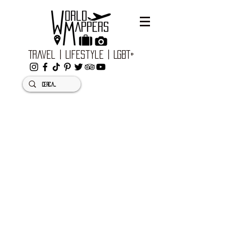
Travel | Lifestyle | LGBT+