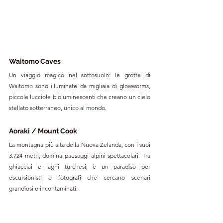
Waitomo Caves
Un viaggio magico nel sottosuolo: le grotte di 
Waitomo sono illuminate da migliaia di glowworms, 
piccole lucciole bioluminescenti che creano un cielo 
stellato sotterraneo, unico al mondo.
Aoraki / Mount Cook
La montagna più alta della Nuova Zelanda, con i suoi 
3.724 metri, domina paesaggi alpini spettacolari. Tra 
ghiacciai e laghi turchesi, è un paradiso per 
escursionisti e fotografi che cercano scenari 
grandiosi e incontaminati.