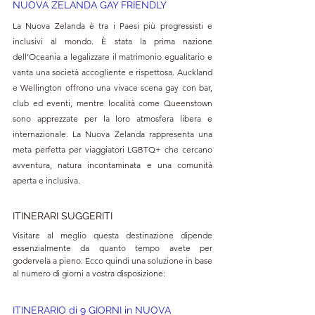
NUOVA ZELANDA GAY FRIENDLY 
La Nuova Zelanda è tra i Paesi più progressisti e 
inclusivi al mondo. È stata la prima nazione 
dell’Oceania a legalizzare il matrimonio egualitario e 
vanta una società accogliente e rispettosa. Auckland 
e Wellington offrono una vivace scena gay con bar, 
club ed eventi, mentre località come Queenstown 
sono apprezzate per la loro atmosfera libera e 
internazionale. La Nuova Zelanda rappresenta una 
meta perfetta per viaggiatori LGBTQ+ che cercano 
avventura, natura incontaminata e una comunità 
aperta e inclusiva.
ITINERARI SUGGERITI
Visitare al meglio questa destinazione dipende 
essenzialmente da quanto tempo avete per 
godervela a pieno. Ecco quindi una soluzione in base 
al numero di giorni a vostra disposizione:
ITINERARIO di 9 GIORNI in NUOVA 