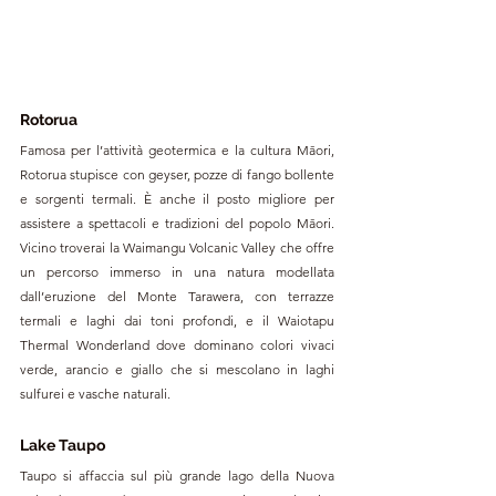
Rotorua
Famosa per l’attività geotermica e la cultura Māori, 
Rotorua stupisce con geyser, pozze di fango bollente 
e sorgenti termali. È anche il posto migliore per 
assistere a spettacoli e tradizioni del popolo Māori. 
Vicino troverai la Waimangu Volcanic Valley che offre 
un percorso immerso in una natura modellata 
dall’eruzione del Monte Tarawera, con terrazze 
termali e laghi dai toni profondi, e il Waiotapu 
Thermal Wonderland dove dominano colori vivaci 
verde, arancio e giallo che si mescolano in laghi 
sulfurei e vasche naturali.
Lake Taupo
Taupo si affaccia sul più grande lago della Nuova 