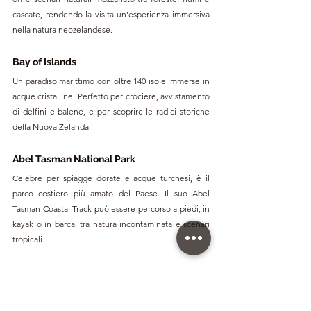
cascate, rendendo la visita un’esperienza immersiva 
nella natura neozelandese.
Bay of Islands
Un paradiso marittimo con oltre 140 isole immerse in 
acque cristalline. Perfetto per crociere, avvistamento 
di delfini e balene, e per scoprire le radici storiche 
della Nuova Zelanda.
Abel Tasman National Park
Celebre per spiagge dorate e acque turchesi, è il 
parco costiero più amato del Paese. Il suo Abel 
Tasman Coastal Track può essere percorso a piedi, in 
kayak o in barca, tra natura incontaminata e scenari 
tropicali.