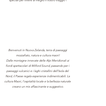
speciali per vivere al meglio il vostro viaggio !
Benvenuti in Nuova Zelanda, terra di paesaggi 
mozzafiato, natura e cultura maori!
Dalle montagne innevate delle Alpi Meridionali ai 
fiordi spettacolari di Milford Sound, passando per i 
paesaggi vulcanici e i laghi cristallini dell’Isola del 
Nord, il Paese regala esperienze indimenticabili. La 
cultura Maori, l’ospitalità locale e la bellezza naturale 
creano un mix affascinante e suggestivo.