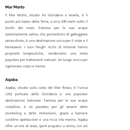
Mar Morto
Il Mar Morto, situato tra Giordania e Israele, è il 
punto più basso della Terra, a circa 430 metri sotto il 
livello del mare. Famoso per le sue acque 
estremamente saline, che permettono di galleggiare 
senza sforzo, è una destinazione unica per il relax e il 
benessere. I suoi fanghi ricchi di minerali hanno 
proprietà terapeutiche, rendendolo una meta 
popolare per trattamenti naturali. Un luogo unico per 
rigenerare corpo e mente.
Aqaba
Aqaba, situata sulla costa del Mar Rosso, è l'unica 
città portuale della Giordania e una popolare 
destinazione balneare. Famosa per le sue acque 
cristalline, è un paradiso per gli amanti dello 
snorkeling e delle immersioni, grazie a barriere 
coralline spettacolari e una ricca vita marina. Aqaba 
offre un mix di relax, sport acquatici e storia, con siti 