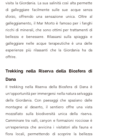
visita la Giordania. La sua salinità così alta permette 
di galleggiare facilmente sulle sue acque senza 
sforzo, offrendo una sensazione unica. Oltre al 
galleggiamento, il Mar Morto è famoso per i fanghi 
ricchi di minerali, che sono ottimi per trattamenti di 
bellezza e benessere. Rilassarsi sulla spiaggia e 
galleggiare nelle acque terapeutiche è una delle 
esperienze più rilassanti che la Giordania ha da 
offrire.
Trekking nella Riserva della Biosfera di 
Dana
Il trekking nella Riserva della Biosfera di Dana è 
un'opportunità per immergersi nella natura selvaggia 
della Giordania. Con paesaggi che spaziano dalle 
montagne al deserto, il sentiero offre una vista 
mozzafiato sulla biodiversità unica della riserva. 
Camminare tra valli, canyon e formazioni rocciose è 
un'esperienza che avvicina i visitatori alla fauna e 
flora locali, permettendo di scoprire la bellezza 