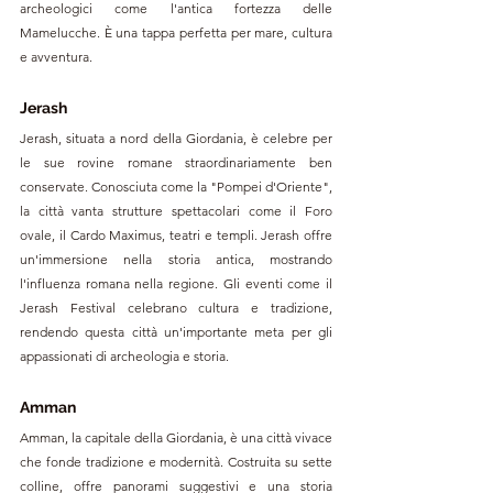
archeologici come l'antica fortezza delle 
Mamelucche. È una tappa perfetta per mare, cultura 
e avventura.
Jerash
Jerash, situata a nord della Giordania, è celebre per 
le sue rovine romane straordinariamente ben 
conservate. Conosciuta come la "Pompei d'Oriente", 
la città vanta strutture spettacolari come il Foro 
ovale, il Cardo Maximus, teatri e templi. Jerash offre 
un'immersione nella storia antica, mostrando 
l'influenza romana nella regione. Gli eventi come il 
Jerash Festival celebrano cultura e tradizione, 
rendendo questa città un'importante meta per gli 
appassionati di archeologia e storia.
Amman
Amman, la capitale della Giordania, è una città vivace 
che fonde tradizione e modernità. Costruita su sette 
colline, offre panorami suggestivi e una storia 