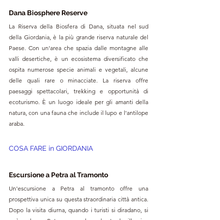
Dana Biosphere Reserve
La Riserva della Biosfera di Dana, situata nel sud 
della Giordania, è la più grande riserva naturale del 
Paese. Con un'area che spazia dalle montagne alle 
valli desertiche, è un ecosistema diversificato che 
ospita numerose specie animali e vegetali, alcune 
delle quali rare o minacciate. La riserva offre 
paesaggi spettacolari, trekking e opportunità di 
ecoturismo. È un luogo ideale per gli amanti della 
natura, con una fauna che include il lupo e l'antilope 
araba.
COSA FARE in 
GIORDANIA
Escursione a Petra al Tramonto
Un'escursione a Petra al tramonto offre una 
prospettiva unica su questa straordinaria città antica. 
Dopo la visita diurna, quando i turisti si diradano, si 