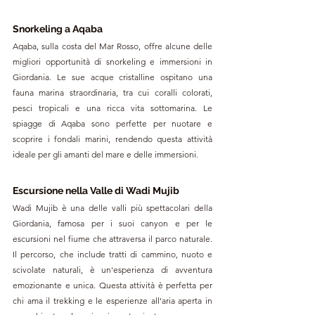
Snorkeling a Aqaba
Aqaba, sulla costa del Mar Rosso, offre alcune delle 
migliori opportunità di snorkeling e immersioni in 
Giordania. Le sue acque cristalline ospitano una 
fauna marina straordinaria, tra cui coralli colorati, 
pesci tropicali e una ricca vita sottomarina. Le 
spiagge di Aqaba sono perfette per nuotare e 
scoprire i fondali marini, rendendo questa attività 
ideale per gli amanti del mare e delle immersioni.
Escursione nella Valle di Wadi Mujib
Wadi Mujib è una delle valli più spettacolari della 
Giordania, famosa per i suoi canyon e per le 
escursioni nel fiume che attraversa il parco naturale. 
Il percorso, che include tratti di cammino, nuoto e 
scivolate naturali, è un'esperienza di avventura 
emozionante e unica. Questa attività è perfetta per 
chi ama il trekking e le esperienze all'aria aperta in 