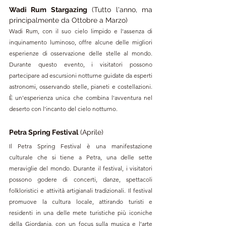
Wadi Rum Stargazing
 (Tutto l'anno, ma 
principalmente da Ottobre a Marzo)
Wadi Rum, con il suo cielo limpido e l'assenza di 
inquinamento luminoso, offre alcune delle migliori 
esperienze di osservazione delle stelle al mondo. 
Durante questo evento, i visitatori possono 
partecipare ad escursioni notturne guidate da esperti 
astronomi, osservando stelle, pianeti e costellazioni. 
È un'esperienza unica che combina l'avventura nel 
deserto con l'incanto del cielo notturno.
Petra Spring Festival
 (Aprile)
Il Petra Spring Festival è una manifestazione 
culturale che si tiene a Petra, una delle sette 
meraviglie del mondo. Durante il festival, i visitatori 
possono godere di concerti, danze, spettacoli 
folkloristici e attività artigianali tradizionali. Il festival 
promuove la cultura locale, attirando turisti e 
residenti in una delle mete turistiche più iconiche 
della Giordania, con un focus sulla musica e l'arte 