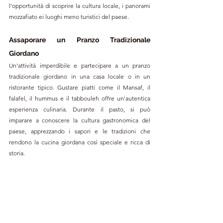
l'opportunità di scoprire la cultura locale, i panorami 
mozzafiato ei luoghi meno turistici del paese.
Assaporare un Pranzo Tradizionale 
Giordano
Un'attività imperdibile e partecipare a un pranzo 
tradizionale giordano in una casa locale o in un 
ristorante tipico. Gustare piatti come il Mansaf, il 
falafel, il hummus e il tabbouleh offre un'autentica 
esperienza culinaria. Durante il pasto, si può 
imparare a conoscere la cultura gastronomica del 
paese, apprezzando i sapori e le tradizioni che 
rendono la cucina giordana così speciale e ricca di 
storia.