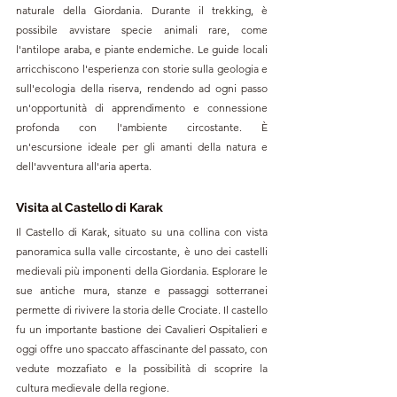
naturale della Giordania. Durante il trekking, è 
possibile avvistare specie animali rare, come 
l'antilope araba, e piante endemiche. Le guide locali 
arricchiscono l'esperienza con storie sulla geologia e 
sull'ecologia della riserva, rendendo ad ogni passo 
un'opportunità di apprendimento e connessione 
profonda con l'ambiente circostante. È 
un'escursione ideale per gli amanti della natura e 
dell'avventura all'aria aperta.
Visita al Castello di Karak
Il Castello di Karak, situato su una collina con vista 
panoramica sulla valle circostante, è uno dei castelli 
medievali più imponenti della Giordania. Esplorare le 
sue antiche mura, stanze e passaggi sotterranei 
permette di rivivere la storia delle Crociate. Il castello 
fu un importante bastione dei Cavalieri Ospitalieri e 
oggi offre uno spaccato affascinante del passato, con 
vedute mozzafiato e la possibilità di scoprire la 
cultura medievale della regione.