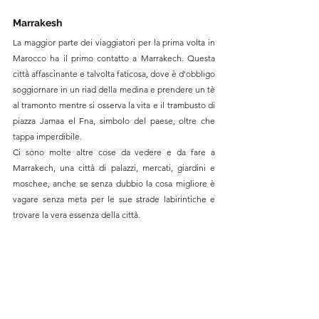
Marrakesh
La maggior parte dei viaggiatori per la prima volta in 
Marocco ha il primo contatto a Marrakech. Questa 
città affascinante e talvolta faticosa, dove è d'obbligo 
soggiornare in un riad della medina e prendere un tè 
al tramonto mentre si osserva la vita e il trambusto di 
piazza Jamaa el Fna, simbolo del paese, oltre che 
tappa imperdibile.
Ci sono molte altre cose da vedere e da fare a 
Marrakech, una città di palazzi, mercati, giardini e 
moschee, anche se senza dubbio la cosa migliore è 
vagare senza meta per le sue strade labirintiche e 
trovare la vera essenza della città.