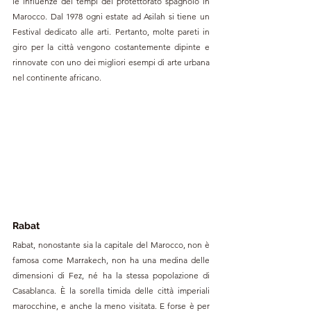
le influenze dei tempi del protettorato spagnolo in 
Marocco. Dal 1978 ogni estate ad Asilah si tiene un 
Festival dedicato alle arti. Pertanto, molte pareti in 
giro per la città vengono costantemente dipinte e 
rinnovate con uno dei migliori esempi di arte urbana 
nel continente africano.
Rabat
Rabat, nonostante sia la capitale del Marocco, non è 
famosa come Marrakech, non ha una medina delle 
dimensioni di Fez, né ha la stessa popolazione di 
Casablanca. È la sorella timida delle città imperiali 
marocchine, e anche la meno visitata. E forse è per 