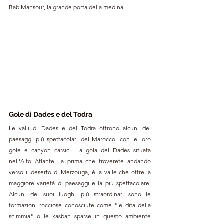
Bab Mansour, la grande porta della medina.
Gole di Dades e del Todra
Le valli di Dades e del Todra offrono alcuni dei 
paesaggi più spettacolari del Marocco, con le loro 
gole e canyon carsici. La gola del Dades situata 
nell'Alto Atlante, la prima che troverete andando 
verso il deserto di Merzouga, è la valle che offre la 
maggiore varietà di paesaggi e la più spettacolare. 
Alcuni dei suoi luoghi più straordinari sono le 
formazioni rocciose conosciute come "le dita della 
scimmia" o le kasbah sparse in questo ambiente 