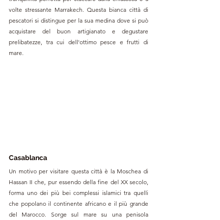
volte stressante Marrakech. Questa bianca città di 
pescatori si distingue per la sua medina dove si può 
acquistare del buon artigianato e degustare 
prelibatezze, tra cui dell'ottimo pesce e frutti di 
mare.
Casablanca
Un motivo per visitare questa città è la Moschea di 
Hassan II che, pur essendo della fine del XX secolo, 
forma uno dei più bei complessi islamici tra quelli 
che popolano il continente africano e il più grande 
del Marocco. Sorge sul mare su una penisola 