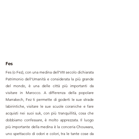
Fes
Fes (o Fez), con una medina dell'VIII secolo dichiarata 
Patrimonio dell'Umanità e considerata la più grande 
del mondo, è una delle città più importanti da 
visitare in Marocco. A differenza della popolare 
Marrakech, Fez ti permette di goderti le sue strade 
labirintiche, visitare le sue scuole coraniche e fare 
acquisti nei suoi suk, con più tranquillità, cosa che 
dobbiamo confessare, è molto apprezzata. Il luogo 
più importante della medina è la conceria Chouwara, 
uno spettacolo di odori e colori, tra le tante cose da 