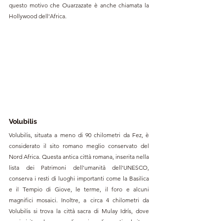
questo motivo che Ouarzazate è anche chiamata la 
Hollywood dell'Africa.
Volubilis
Volubilis, situata a meno di 90 chilometri da Fez, è 
considerato il sito romano meglio conservato del 
Nord Africa. Questa antica città romana, inserita nella 
lista dei Patrimoni dell'umanità dell'UNESCO, 
conserva i resti di luoghi importanti come la Basilica 
e il Tempio di Giove, le terme, il foro e alcuni 
magnifici mosaici. Inoltre, a circa 4 chilometri da 
Volubilis si trova la città sacra di Mulay Idrís, dove 