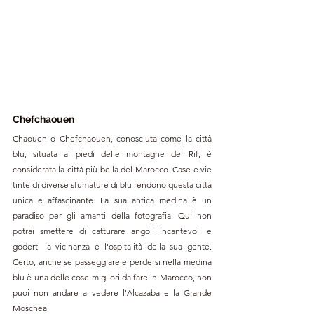
Chefchaouen
Chaouen o Chefchaouen, conosciuta come la città 
blu, situata ai piedi delle montagne del Rif, è 
considerata la città più bella del Marocco. Case e vie 
tinte di diverse sfumature di blu rendono questa città 
unica e affascinante. La sua antica medina è un 
paradiso per gli amanti della fotografia. Qui non 
potrai smettere di catturare angoli incantevoli e 
goderti la vicinanza e l'ospitalità della sua gente. 
Certo, anche se passeggiare e perdersi nella medina 
blu è una delle cose migliori da fare in Marocco, non 
puoi non andare a vedere l'Alcazaba e la Grande 
Moschea.