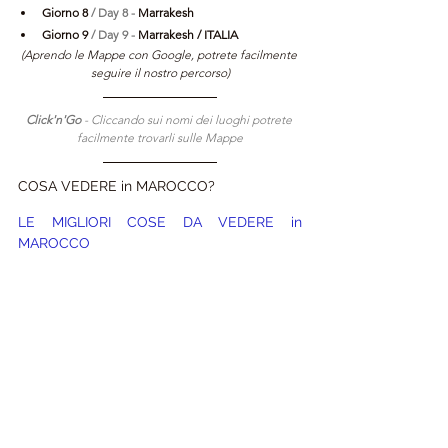
Giorno 8 
/ Day 8 - 
Marrakesh
Giorno 9 
/ Day 9 - 
Marrakesh / ITALIA 
(Aprendo le Mappe con Google, potrete facilmente 
seguire il nostro percorso)
Click'n'Go 
- Cliccando sui nomi dei luoghi potrete 
facilmente trovarli sulle Mappe
COSA VEDERE in MAROCCO?
LE MIGLIORI COSE DA VEDERE in 
MAROCCO