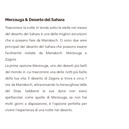
Merzouga & Deserto del Sahara
Trascorrere la notte in tenda sotto le stelle nel mezzo 
del deserto del Sahara è una delle migliori escursioni  
che si possano fare da Marrakech. Ci sono due aree 
principali del deserto del Sahara che possono essere 
facilmente visitate da Marrakech: Merzouga e 
Zagora.
La prima opzione Merzouga, uno dei deserti più belli 
del mondo in cui trascorrere una delle notti più belle 
della tua vita. Il deserto di Zagora si trova a circa 7 
ore da Marrakech, attraversando la meravigliosa Valle 
del Draa. Sebbene le sue dune non siano 
spettacolari come quelle di Merzouga, se non hai 
molti giorni a disposizione, è l'opzione perfetta per 
vivere l'esperienza di una notte nel deserto.