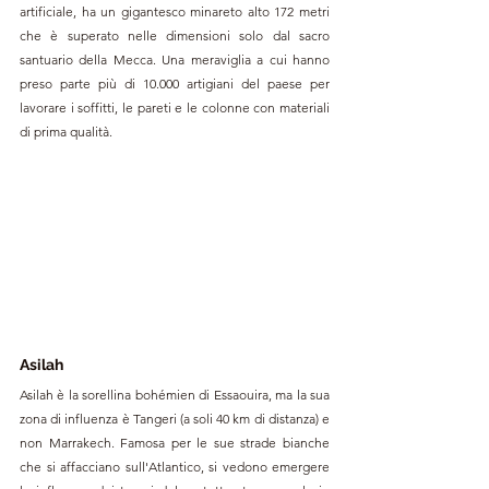
artificiale, ha un gigantesco minareto alto 172 metri 
che è superato nelle dimensioni solo dal sacro 
santuario della Mecca. Una meraviglia a cui hanno 
preso parte più di 10.000 artigiani del paese per 
lavorare i soffitti, le pareti e le colonne con materiali 
di prima qualità.
Asilah
Asilah è la sorellina bohémien di Essaouira, ma la sua 
zona di influenza è Tangeri (a soli 40 km di distanza) e 
non Marrakech. Famosa per le sue strade bianche 
che si affacciano sull'Atlantico, si vedono emergere 