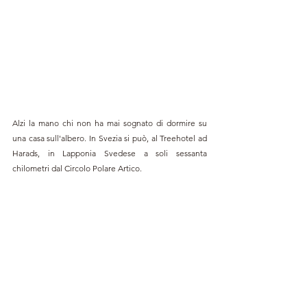
Alzi la mano chi non ha mai sognato di dormire su 
una casa sull'albero. In Svezia si può, al Treehotel ad 
Harads, in Lapponia Svedese a soli sessanta 
chilometri dal Circolo Polare Artico. 