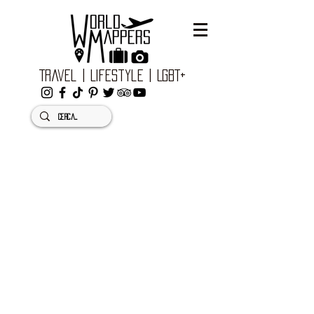
Travel | Lifestyle | LGBT+