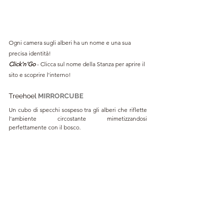
Ogni camera sugli alberi ha un nome e una sua 
precisa identità!
Click'n'Go
 - Clicca sul nome della Stanza per aprire il 
sito e scoprire l'interno!
Treehoel
MIRRORCUBE
Un cubo di specchi sospeso tra gli alberi che riflette 
l'ambiente circostante mimetizzandosi 
perfettamente con il bosco.