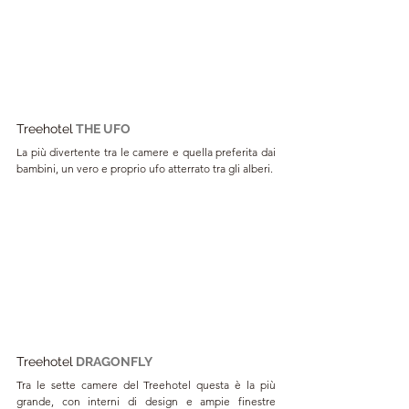
Treehotel
THE UFO
La più divertente tra le camere e quella preferita dai 
bambini, un vero e proprio ufo atterrato tra gli alberi.
Treehotel
DRAGONFLY
Tra le sette camere del Treehotel questa è la più 
grande, con interni di design e ampie finestre 