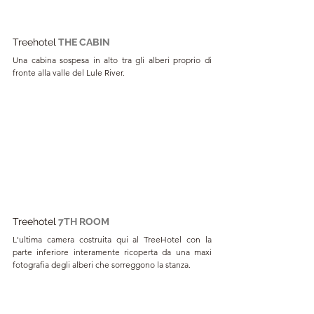
Treehotel
THE CABIN
Una cabina sospesa in alto tra gli alberi proprio di 
fronte alla valle del Lule River.
Treehotel
7TH ROOM
L'ultima camera costruita qui al TreeHotel con la 
parte inferiore interamente ricoperta da una maxi 
fotografia degli alberi che sorreggono la stanza.