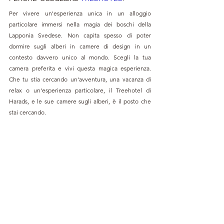
Per vivere un'esperienza unica in un alloggio 
particolare immersi nella magia dei boschi della 
Lapponia Svedese. Non capita spesso di poter 
dormire sugli alberi in camere di design in un 
contesto davvero unico al mondo. Scegli la tua 
camera preferita e vivi questa magica esperienza. 
Che tu stia cercando un'avventura, una vacanza di 
relax o un'esperienza particolare, il Treehotel di 
Harads, e le sue camere sugli alberi, è il posto che 
stai cercando.