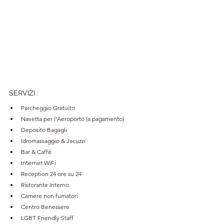
SERVIZI
:
Parcheggio Gratuito
Navetta per l'Aeroporto (a pagamento)
Deposito Bagagli
Idromassaggio & Jacuzzi
Bar & Caffè
Internet WiFi
Reception 24 ore su 24
Ristorante Interno
Camere non fumatori
Centro Benessere
LGBT Friendly Staff