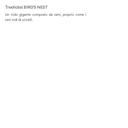
Treehotel
BIRD’S NEST
Un nido gigante composto da rami, proprio come i 
veri nidi di uccelli.