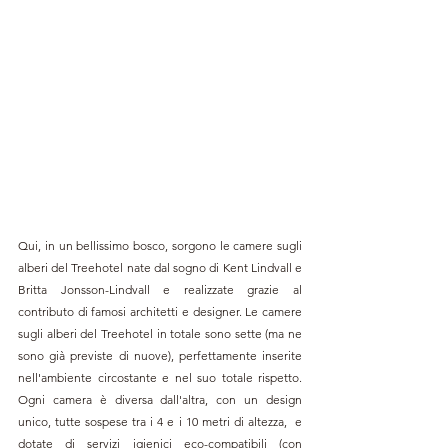
Qui, in un bellissimo bosco, sorgono le camere sugli 
alberi del Treehotel nate dal sogno di Kent Lindvall e 
Britta Jonsson-Lindvall e realizzate grazie al 
contributo di famosi architetti e designer. Le camere 
sugli alberi del Treehotel in totale sono sette (ma ne 
sono già previste di nuove), perfettamente inserite 
nell'ambiente circostante e nel suo totale
rispetto. 
Ogni camera è diversa dall'altra, con un design 
unico, tutte sospese tra i 4 e i 10 metri di altezza,  e 
dotate di servizi igienici eco-compatibili (con 