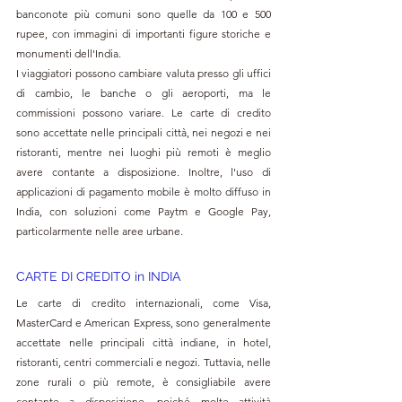
banconote più comuni sono quelle da 100 e 500 
rupee, con immagini di importanti figure storiche e 
monumenti dell'India.
I viaggiatori possono cambiare valuta presso gli uffici 
di cambio, le banche o gli aeroporti, ma le 
commissioni possono variare. Le carte di credito 
sono accettate nelle principali città, nei negozi e nei 
ristoranti, mentre nei luoghi più remoti è meglio 
avere contante a disposizione. Inoltre, l'uso di 
applicazioni di pagamento mobile è molto diffuso in 
India, con soluzioni come Paytm e Google Pay, 
particolarmente nelle aree urbane.
CARTE DI CREDITO in INDIA
Le carte di credito internazionali, come Visa, 
MasterCard e American Express, sono generalmente 
accettate nelle principali città indiane, in hotel, 
ristoranti, centri commerciali e negozi. Tuttavia, nelle 
zone rurali o più remote, è consigliabile avere 
contante a disposizione, poiché molte attività 