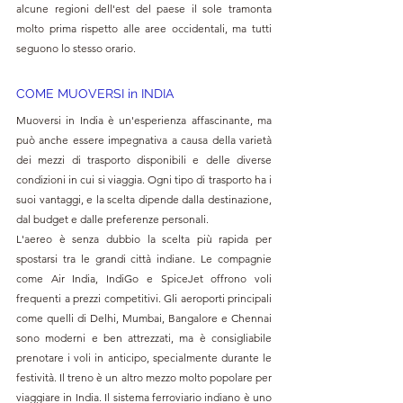
alcune regioni dell'est del paese il sole tramonta 
molto prima rispetto alle aree occidentali, ma tutti 
seguono lo stesso orario.
COME MUOVERSI in INDIA
Muoversi in India è un'esperienza affascinante, ma 
può anche essere impegnativa a causa della varietà 
dei mezzi di trasporto disponibili e delle diverse 
condizioni in cui si viaggia. Ogni tipo di trasporto ha i 
suoi vantaggi, e la scelta dipende dalla destinazione, 
dal budget e dalle preferenze personali.
L'aereo è senza dubbio la scelta più rapida per 
spostarsi tra le grandi città indiane. Le compagnie 
come Air India, IndiGo e SpiceJet offrono voli 
frequenti a prezzi competitivi. Gli aeroporti principali 
come quelli di Delhi, Mumbai, Bangalore e Chennai 
sono moderni e ben attrezzati, ma è consigliabile 
prenotare i voli in anticipo, specialmente durante le 
festività. Il treno è un altro mezzo molto popolare per 
viaggiare in India. Il sistema ferroviario indiano è uno 