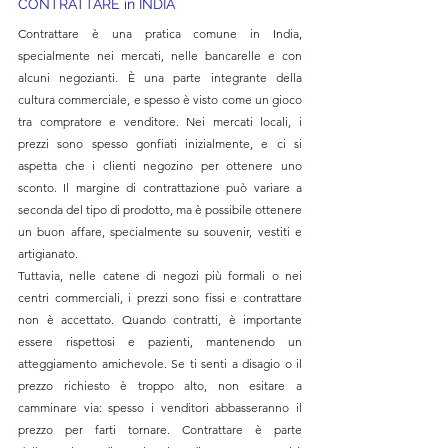
CONTRATTARE in INDIA
Contrattare è una pratica comune in India, 
specialmente nei mercati, nelle bancarelle e con 
alcuni negozianti. È una parte integrante della 
cultura commerciale, e spesso è visto come un gioco 
tra compratore e venditore. Nei mercati locali, i 
prezzi sono spesso gonfiati inizialmente, e ci si 
aspetta che i clienti negozino per ottenere uno 
sconto. Il margine di contrattazione può variare a 
seconda del tipo di prodotto, ma è possibile ottenere 
un buon affare, specialmente su souvenir, vestiti e 
artigianato.
Tuttavia, nelle catene di negozi più formali o nei 
centri commerciali, i prezzi sono fissi e contrattare 
non è accettato. Quando contratti, è importante 
essere rispettosi e pazienti, mantenendo un 
atteggiamento amichevole. Se ti senti a disagio o il 
prezzo richiesto è troppo alto, non esitare a 
camminare via: spesso i venditori abbasseranno il 
prezzo per farti tornare. Contrattare è parte 