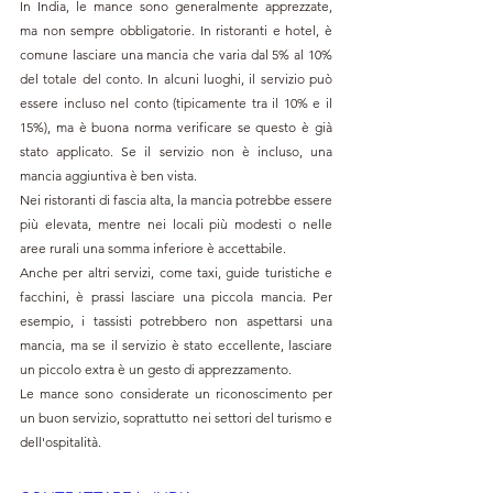
In India, le mance sono generalmente apprezzate, 
ma non sempre obbligatorie. In ristoranti e hotel, è 
comune lasciare una mancia che varia dal 5% al 10% 
del totale del conto. In alcuni luoghi, il servizio può 
essere incluso nel conto (tipicamente tra il 10% e il 
15%), ma è buona norma verificare se questo è già 
stato applicato. Se il servizio non è incluso, una 
mancia aggiuntiva è ben vista.
Nei ristoranti di fascia alta, la mancia potrebbe essere 
più elevata, mentre nei locali più modesti o nelle 
aree rurali una somma inferiore è accettabile.
Anche per altri servizi, come taxi, guide turistiche e 
facchini, è prassi lasciare una piccola mancia. Per 
esempio, i tassisti potrebbero non aspettarsi una 
mancia, ma se il servizio è stato eccellente, lasciare 
un piccolo extra è un gesto di apprezzamento.
Le mance sono considerate un riconoscimento per 
un buon servizio, soprattutto nei settori del turismo e 
dell'ospitalità.