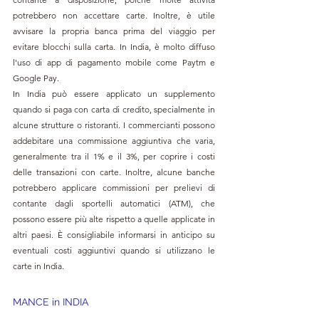
potrebbero non accettare carte. Inoltre, è utile 
avvisare la propria banca prima del viaggio per 
evitare blocchi sulla carta. In India, è molto diffuso 
l'uso di app di pagamento mobile come Paytm e 
Google Pay.
In India può essere applicato un supplemento 
quando si paga con carta di credito, specialmente in 
alcune strutture o ristoranti. I commercianti possono 
addebitare una commissione aggiuntiva che varia, 
generalmente tra il 1% e il 3%, per coprire i costi 
delle transazioni con carte. Inoltre, alcune banche 
potrebbero applicare commissioni per prelievi di 
contante dagli sportelli automatici (ATM), che 
possono essere più alte rispetto a quelle applicate in 
altri paesi. È consigliabile informarsi in anticipo su 
eventuali costi aggiuntivi quando si utilizzano le 
carte in India.
MANCE in INDIA