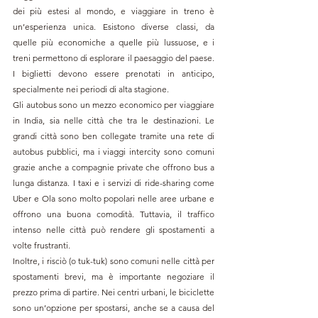
dei più estesi al mondo, e viaggiare in treno è 
un’esperienza unica. Esistono diverse classi, da 
quelle più economiche a quelle più lussuose, e i 
treni permettono di esplorare il paesaggio del paese. 
I biglietti devono essere prenotati in anticipo, 
specialmente nei periodi di alta stagione.
Gli autobus sono un mezzo economico per viaggiare 
in India, sia nelle città che tra le destinazioni. Le 
grandi città sono ben collegate tramite una rete di 
autobus pubblici, ma i viaggi intercity sono comuni 
grazie anche a compagnie private che offrono bus a 
lunga distanza. I taxi e i servizi di ride-sharing come 
Uber e Ola sono molto popolari nelle aree urbane e 
offrono una buona comodità. Tuttavia, il traffico 
intenso nelle città può rendere gli spostamenti a 
volte frustranti.
Inoltre, i risciò (o tuk-tuk) sono comuni nelle città per 
spostamenti brevi, ma è importante negoziare il 
prezzo prima di partire. Nei centri urbani, le biciclette 
sono un’opzione per spostarsi, anche se a causa del 