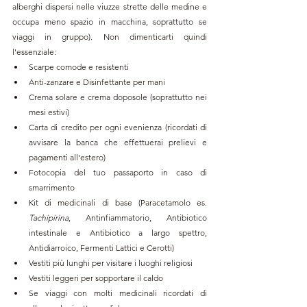
alberghi dispersi nelle viuzze strette delle medine e 
occupa meno spazio in macchina, soprattutto se 
viaggi in gruppo). Non dimenticarti quindi 
l'essenziale:
Scarpe comode e resistenti
Anti-zanzare e Disinfettante per mani
Crema solare e crema doposole (soprattutto nei 
mesi estivi)
Carta di credito per ogni evenienza (ricordati di 
avvisare la banca che effettuerai prelievi e 
pagamenti all'estero)
Fotocopia del tuo passaporto in caso di 
smarrimento
Kit di medicinali di base (Paracetamolo es. 
Tachipirina
, Antinfiammatorio, Antibiotico 
intestinale e Antibiotico a largo spettro, 
Antidiarroico, Fermenti Lattici e Cerotti)
Vestiti più lunghi per visitare i luoghi religiosi
Vestiti leggeri per sopportare il caldo
Se viaggi con molti medicinali ricordati di 