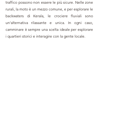
traffico possono non essere le più sicure. Nelle zone 
rurali, la moto è un mezzo comune, e per esplorare le 
backwaters di Kerala, le crociere fluviali sono 
un’alternativa rilassante e unica. In ogni caso, 
camminare è sempre una scelta ideale per esplorare 
i quartieri storici e interagire con la gente locale.