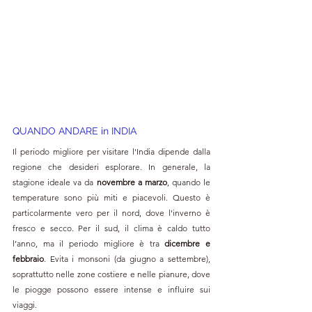
QUANDO ANDARE in INDIA
Il periodo migliore per visitare l'India dipende dalla 
regione che desideri esplorare. In generale, la 
stagione ideale va da 
novembre a marzo
, quando le 
temperature sono più miti e piacevoli. Questo è 
particolarmente vero per il nord, dove l'inverno è 
fresco e secco. Per il sud, il clima è caldo tutto 
l’anno, ma il periodo migliore è tra 
dicembre e 
febbraio
. Evita i monsoni (da giugno a settembre), 
soprattutto nelle zone costiere e nelle pianure, dove 
le piogge possono essere intense e influire sui 
viaggi.