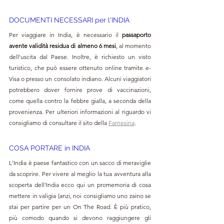
DOCUMENTI NECESSARI per l'INDIA
Per viaggiare in India, è necessario il 
passaporto 
avente validità residua di almeno 6 mesi
, al momento 
dell'uscita dal Paese. Inoltre, è richiesto un visto 
turistico, che può essere ottenuto online tramite e-
Visa o presso un consolato indiano. Alcuni viaggiatori 
potrebbero dover fornire prove di vaccinazioni, 
come quella contro la febbre gialla, a seconda della 
provenienza. 
Per ulteriori informazioni al riguardo vi 
consigliamo di consultare il sito della 
Farnesina
.
COSA PORTARE in INDIA
L'India è paese fantastico con un sacco di meraviglie 
da scoprire. Per vivere al meglio la tua avventura alla 
scoperta dell'India ecco qui un promemoria di cosa 
mettere in valigia (anzi, noi consigliamo uno zaino se 
stai per partire per un On The Road. È più pratico, 
più comodo quando si devono raggiungere gli 