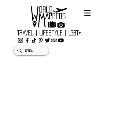
Travel | Lifestyle | LGBT+