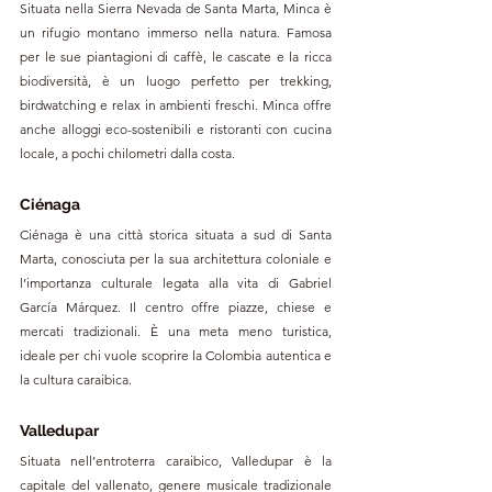
Situata nella Sierra Nevada de Santa Marta, Minca è 
un rifugio montano immerso nella natura. Famosa 
per le sue piantagioni di caffè, le cascate e la ricca 
biodiversità, è un luogo perfetto per trekking, 
birdwatching e relax in ambienti freschi. Minca offre 
anche alloggi eco-sostenibili e ristoranti con cucina 
locale, a pochi chilometri dalla costa.
Ciénaga
Ciénaga è una città storica situata a sud di Santa 
Marta, conosciuta per la sua architettura coloniale e 
l’importanza culturale legata alla vita di Gabriel 
García Márquez. Il centro offre piazze, chiese e 
mercati tradizionali. È una meta meno turistica, 
ideale per chi vuole scoprire la Colombia autentica e 
la cultura caraibica.
Valledupar
Situata nell’entroterra caraibico, Valledupar è la 
capitale del vallenato, genere musicale tradizionale 