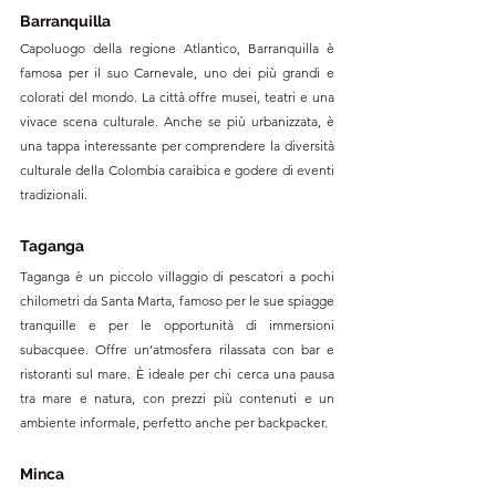
Barranquilla
Capoluogo della regione Atlantico, Barranquilla è 
famosa per il suo Carnevale, uno dei più grandi e 
colorati del mondo. La città offre musei, teatri e una 
vivace scena culturale. Anche se più urbanizzata, è 
una tappa interessante per comprendere la diversità 
culturale della Colombia caraibica e godere di eventi 
tradizionali.
Taganga
Taganga è un piccolo villaggio di pescatori a pochi 
chilometri da Santa Marta, famoso per le sue spiagge 
tranquille e per le opportunità di immersioni 
subacquee. Offre un’atmosfera rilassata con bar e 
ristoranti sul mare. È ideale per chi cerca una pausa 
tra mare e natura, con prezzi più contenuti e un 
ambiente informale, perfetto anche per backpacker.
Minca