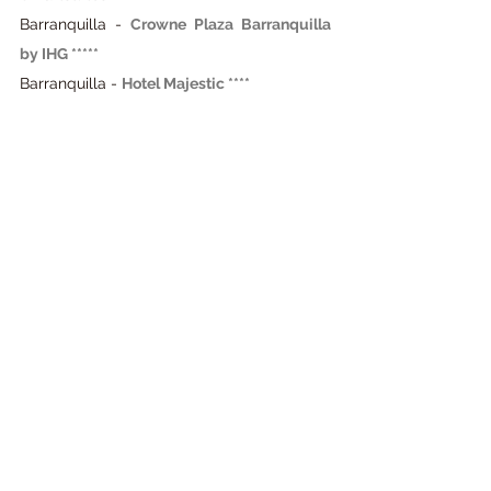
Barranquilla - 
Crowne Plaza Barranquilla 
by IHG *****
Barranquilla -
Hotel Majestic ****