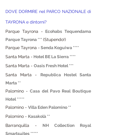
DOVE DORMIRE ne
l PARCO NAZIONALE di 
TAYRONA e dintorni
?
Parque Tayrona - 
Ecohabs Tequendama 
Parque Tayrona ***
(Stupendo!)
Parque Tayrona -
Senda Koguiwa **** 
Santa Marta -
Hotel BE La Sierra **** 
Santa Marta -
Oasis Fresh Hotel ***
Santa Marta -
Republica Hostel Santa 
Marta **
Palomino -
Casa del Pavo Real Boutique 
Hotel *****
Palomino -
Villa Eden Palomino **
Palomino -
Kasakolà **
Barranquilla - 
NH Collection Royal 
Smartsuites *****