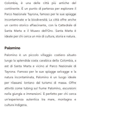
Colombia, è una delle città più antiche del 
continente. È un punto di partenza per esplorare il 
Parco Nazionale Tayrona, famoso per le sue spiagge 
incontaminate e la biodiversità. La città offre anche 
un centro storico affascinante, con la Cattedrale di 
Santa Marta e il Museo dell'Oro. Santa Marta è 
ideale per chi cerca un mix di cultura, storia e natura.
Palomino
Palomino è un piccolo villaggio costiero situato 
lungo la splendida costa caraibica della Colombia, a 
est di Santa Marta e vicino al Parco Nazionale di 
Tayrona. Famoso per le sue spiagge selvagge e la 
natura incontaminata, Palomino è un luogo ideale 
per rilassarsi lontano dal turismo di massa. Offre 
attività come tubing sul fiume Palomino, escursioni 
nella giungla e immersioni. È perfetto per chi cerca 
un’esperienza autentica tra mare, montagna e 
cultura indigena.