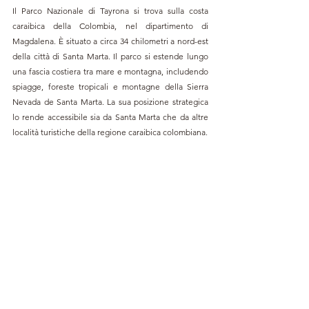
Il Parco Nazionale di Tayrona si trova sulla costa 
caraibica della Colombia, nel dipartimento di 
Magdalena. È situato a circa 34 chilometri a nord-est 
della città di Santa Marta. Il parco si estende lungo 
una fascia costiera tra mare e montagna, includendo 
spiagge, foreste tropicali e montagne della Sierra 
Nevada de Santa Marta. La sua posizione strategica 
lo rende accessibile sia da Santa Marta che da altre 
località turistiche della regione caraibica colombiana.