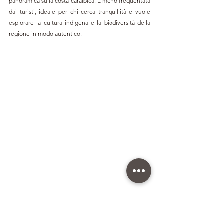
panoramica sulla costa caraibica. È meno frequentata 
dai turisti, ideale per chi cerca tranquillità e vuole 
esplorare la cultura indigena e la biodiversità della 
regione in modo autentico.