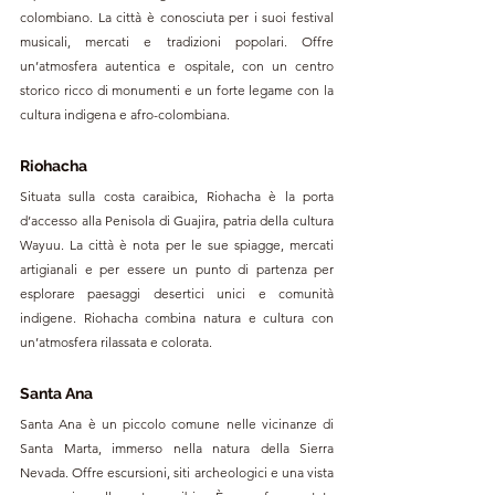
colombiano. La città è conosciuta per i suoi festival 
musicali, mercati e tradizioni popolari. Offre 
un’atmosfera autentica e ospitale, con un centro 
storico ricco di monumenti e un forte legame con la 
cultura indigena e afro-colombiana.
Riohacha
Situata sulla costa caraibica, Riohacha è la porta 
d’accesso alla Penisola di Guajira, patria della cultura 
Wayuu. La città è nota per le sue spiagge, mercati 
artigianali e per essere un punto di partenza per 
esplorare paesaggi desertici unici e comunità 
indigene. Riohacha combina natura e cultura con 
un’atmosfera rilassata e colorata.
Santa Ana
Santa Ana è un piccolo comune nelle vicinanze di 
Santa Marta, immerso nella natura della Sierra 
Nevada. Offre escursioni, siti archeologici e una vista 