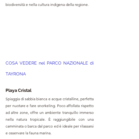
biodiversità e nella cultura indigena della regione.
COSA VEDERE 
nel PARCO NAZIONALE di 
TAYRONA
Playa Cristal
Spiaggia di sabbia bianca e acque cristalline, perfetta 
per nuotare e fare snorkeling. Poco affollata rispetto 
ad altre zone, offre un ambiente tranquillo immerso 
nella natura tropicale. È raggiungibile con una 
camminata o barca dal parco ed è ideale per rilassarsi 
e osservare la fauna marina.