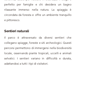
perfetto per famiglie e chi desidera un bagno 
rilassante immerso nella natura. La spiaggia è 
circondata da foresta e offre un ambiente tranquillo 
e pittoresco.
Sentieri naturali
Il parco è attraversato da diversi sentieri che 
collegano spiagge, foreste e siti archeologici. Questi 
percorsi permettono di immergersi nella biodiversità 
locale, osservando piante tropicali, uccelli e animali 
selvatici. I sentieri variano in difficoltà e durata, 
adattandosi a tutti i tipi di visitatori.