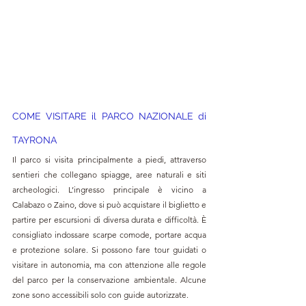
COME VISITARE il
 PARCO NAZIONALE di 
TAYRONA
Il parco si visita principalmente a piedi, attraverso 
sentieri che collegano spiagge, aree naturali e siti 
archeologici. L’ingresso principale è vicino a 
Calabazo o Zaino, dove si può acquistare il biglietto e 
partire per escursioni di diversa durata e difficoltà. È 
consigliato indossare scarpe comode, portare acqua 
e protezione solare. Si possono fare tour guidati o 
visitare in autonomia, ma con attenzione alle regole 
del parco per la conservazione ambientale. Alcune 
zone sono accessibili solo con guide autorizzate.