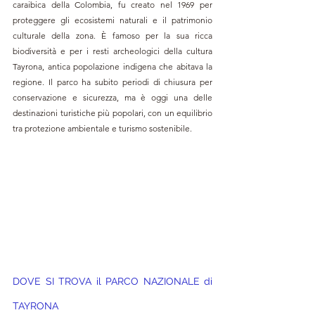
caraibica della Colombia, fu creato nel 1969 per 
proteggere gli ecosistemi naturali e il patrimonio 
culturale della zona. È famoso per la sua ricca 
biodiversità e per i resti archeologici della cultura 
Tayrona, antica popolazione indigena che abitava la 
regione. Il parco ha subito periodi di chiusura per 
conservazione e sicurezza, ma è oggi una delle 
destinazioni turistiche più popolari, con un equilibrio 
tra protezione ambientale e turismo sostenibile.
DOVE SI TROVA 
il PARCO NAZIONALE di 
TAYRONA