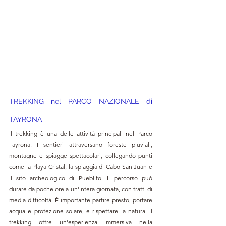
TREKKING nel PARCO NAZIONALE di 
TAYRONA
Il trekking è una delle attività principali nel Parco 
Tayrona. I sentieri attraversano foreste pluviali, 
montagne e spiagge spettacolari, collegando punti 
come la Playa Cristal, la spiaggia di Cabo San Juan e 
il sito archeologico di Pueblito. Il percorso può 
durare da poche ore a un’intera giornata, con tratti di 
media difficoltà. È importante partire presto, portare 
acqua e protezione solare, e rispettare la natura. Il 
trekking offre un’esperienza immersiva nella 