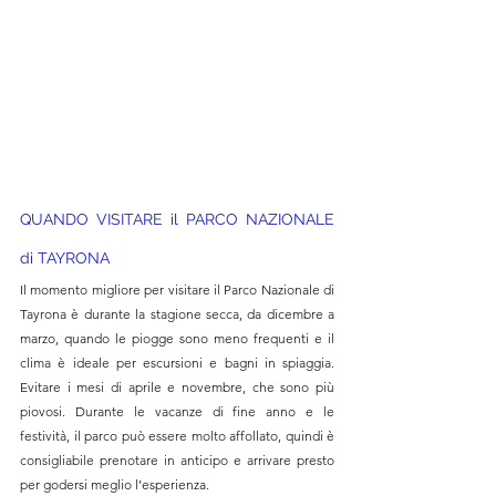
QUANDO VISITARE 
il PARCO NAZIONALE 
di TAYRONA
Il momento migliore per visitare il Parco Nazionale di 
Tayrona è durante la stagione secca, da dicembre a 
marzo, quando le piogge sono meno frequenti e il 
clima è ideale per escursioni e bagni in spiaggia. 
Evitare i mesi di aprile e novembre, che sono più 
piovosi. Durante le vacanze di fine anno e le 
festività, il parco può essere molto affollato, quindi è 
consigliabile prenotare in anticipo e arrivare presto 
per godersi meglio l’esperienza.