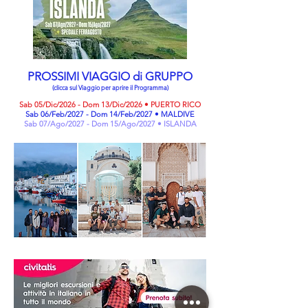
PROSSIMI VIAGGIO di GRUPPO
(clicca sul Viaggio per aprire il Programma)
Sab 05/Dic/2026 - Dom 13/Dic/2026 • PUERTO RICO
Sab 06/Feb/2027 - Dom 14/Feb/2027 • MALDIVE
Sab 07/Ago/2027 - Dom 15/Ago/2027 • ISLANDA