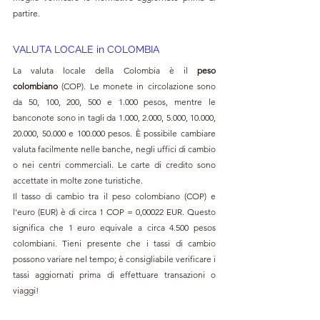
partire.
VALUTA LOCALE in 
COLOMBIA
La valuta locale della Colombia è il 
peso 
colombiano
 (COP). Le monete in circolazione sono 
da 50, 100, 200, 500 e 1.000 pesos, mentre le 
banconote sono in tagli da 1.000, 2.000, 5.000, 10.000, 
20.000, 50.000 e 100.000 pesos. È possibile cambiare 
valuta facilmente nelle banche, negli uffici di cambio 
o nei centri commerciali. Le carte di credito sono 
accettate in molte zone turistiche.
Il tasso di cambio tra il peso colombiano (COP) e 
l'euro (EUR) è di circa 1 COP = 0,00022 EUR. Questo 
significa che 1 euro equivale a circa 4.500 pesos 
colombiani. Tieni presente che i tassi di cambio 
possono variare nel tempo; è consigliabile verificare i 
tassi aggiornati prima di effettuare transazioni o 
viaggi!