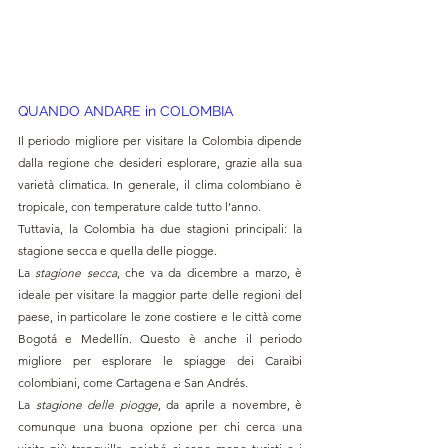
QUANDO ANDARE in COLOMBIA
Il periodo migliore per visitare la Colombia dipende 
dalla regione che desideri esplorare, grazie alla sua 
varietà climatica. In generale, il clima colombiano è 
tropicale, con temperature calde tutto l’anno. 
Tuttavia, la Colombia ha due stagioni principali: la 
stagione secca e quella delle piogge.
La 
stagione secca
, che va da dicembre a marzo, è 
ideale per visitare la maggior parte delle regioni del 
paese, in particolare le zone costiere e le città come 
Bogotá e Medellín. Questo è anche il periodo 
migliore per esplorare le spiagge dei Caraibi 
colombiani, come Cartagena e San Andrés.
La 
stagione delle piogge
, da aprile a novembre, è 
comunque una buona opzione per chi cerca una 