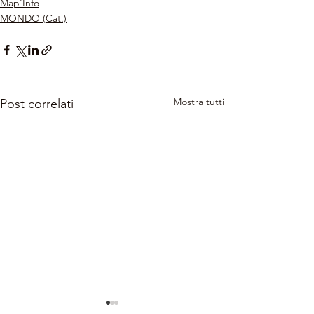
Map'Info
MONDO (Cat.)
Mostra tutti
Post correlati