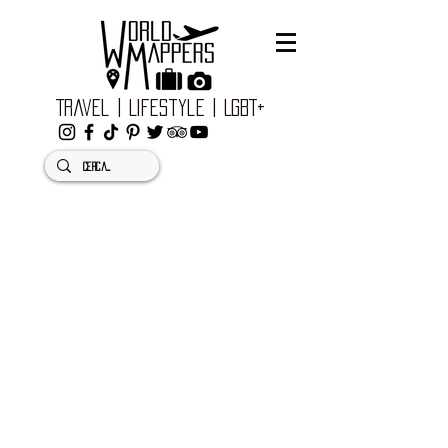
Travel | Lifestyle | LGBT+