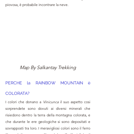
piovosa, è probabile incontrare la neve. 
Map By Salkantay Trekking
PERCHE la RAINBOW MOUNTAIN è 
COLORATA?
I colori che donano a 
Vinicunca 
il suo aspetto cosi 
sorprendete sono dovuti ai diversi minerali che 
risiedono dentro la terra della montagna colorata, e 
che durante le ere geologiche si sono depositati e 
sovrapposti tra loro. I meravigliosi colori sono il ferro 