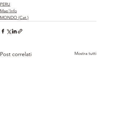
PERU
Map'Info
MONDO (Cat.)
Mostra tutti
Post correlati