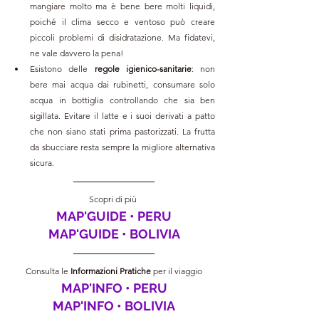
mangiare molto ma è bene bere molti liquidi, 
poiché il clima secco e ventoso può creare 
piccoli problemi di disidratazione. Ma fidatevi, 
ne vale davvero la pena!
Esistono delle 
regole igienico-sanitarie
: non 
bere mai acqua dai rubinetti, consumare solo 
acqua in bottiglia controllando che sia ben 
sigillata. Evitare il latte e i suoi derivati a patto 
che non siano stati prima pastorizzati. La frutta 
da sbucciare resta sempre la migliore alternativa 
sicura.
Scopri di più 
MAP'GUIDE • PERU
MAP'GUIDE • BOLIVIA
Consulta le 
Informazioni Pratiche 
per il viaggio
MAP'INFO • PERU
MAP'INFO • BOLIVIA