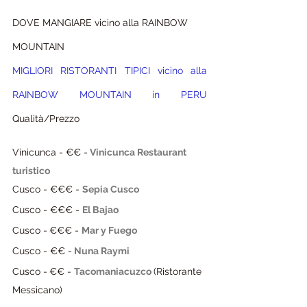
DOVE MANGIARE vicino alla RAINBOW 
MOUNTAIN
MIGLIORI RISTORANTI TIPICI vicino alla 
RAINBOW MOUNTAIN in PERU
Qualità/Prezzo
Vinicunca - €€ -
Vinicunca Restaurant 
turistico
Cusco - €€€ - 
Sepia Cusco
Cusco - €€€ - 
El Bajao
Cusco -
€€€ - 
Mar y Fuego
Cusco - €€ -
Nuna Raymi
Cusco -
€€ - 
Tacomaniacuzco 
(Ristorante 
Messicano)