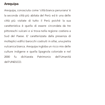
Arequipa
Arequipa, conosciuta come 'città bianca peruviana' è 
la seconda città più abitata del Perù ed è una delle 
città più visitate di tutto il Perù poiché la sua 
caratteristica è quella di essere circondata da tre 
pittoreschi vulcani e si trova nella regione costiera a 
Sud del Paese. E' caratterizzata dalla presenza di 
molteplici edifici barocchi costruiti in sillar, una pietra 
vulcanica bianca. Arequipa ingloba un ricco mix delle 
culture indigene e quella Spagnola coloniale e nel 
2000 fu dichiarata Patrimonio dell'Umanità 
dell'UNESCO. 