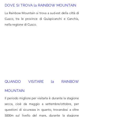
DOVE SI TROVA la RAINBOW MOUNTAIN
La Rainbow Mountain si trova a sud-est della città di 
Cusco, tra le province di Quispicanchi e Canchis, 
nella regione di Cusco.
QUANDO VISITARE la RAINBOW 
MOUNTAIN
Il periodo migliore per visitarla è durante la stagione 
secca, cioè da maggio a settembre/ottobre, per 
questioni di sicurezza in quanto, trovandosi a oltre 
5000m sul livello del mare, durante la stagione 