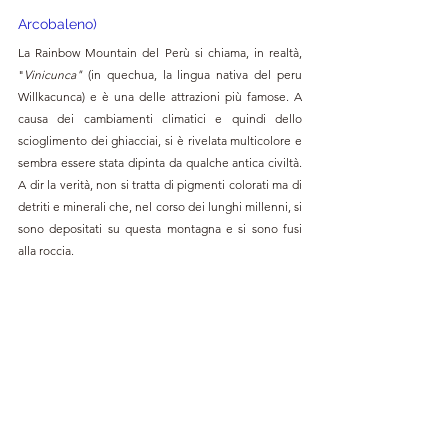
Arcobaleno)
La Rainbow Mountain del Perù si chiama, in realtà, 
"
Vinicunca" 
(in quechua, la lingua nativa del peru 
Willkacunca) e è una delle attrazioni più famose. A 
causa dei cambiamenti climatici e quindi dello 
scioglimento dei ghiacciai, si è rivelata multicolore e 
sembra essere stata dipinta da qualche antica civiltà. 
A dir la verità, non si tratta di pigmenti colorati ma di 
detriti e minerali che, nel corso dei lunghi millenni, si 
sono depositati su questa montagna e si sono fusi 
alla roccia.