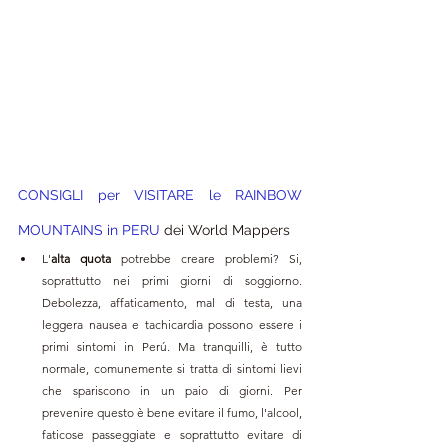
CONSIGLI per VISITARE le RAINBOW 
MOUNTAINS in PERU
 dei World Mappers
L'
alta quota
 potrebbe creare problemi? Si, 
soprattutto nei primi giorni di soggiorno. 
Debolezza, affaticamento, mal di testa, una 
leggera nausea e tachicardia possono essere i 
primi sintomi in Perú. Ma tranquilli, è tutto 
normale, comunemente si tratta di sintomi lievi 
che spariscono in un paio di giorni. Per 
prevenire questo è bene evitare il fumo, l'alcool, 
faticose passeggiate e soprattutto evitare di 