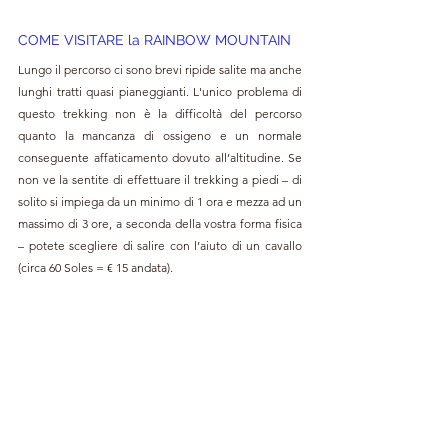
COME VISITARE la RAINBOW MOUNTAIN
Lungo il percorso ci sono brevi ripide salite ma anche 
lunghi tratti quasi pianeggianti. L'unico problema di 
questo trekking non è la difficoltà del percorso 
quanto la mancanza di ossigeno e un normale 
conseguente affaticamento dovuto all’altitudine. Se 
non ve la sentite di effettuare il trekking a piedi – di 
solito si impiega da un minimo di 1 ora e mezza ad un 
massimo di 3 ore, a seconda della vostra forma fisica 
– potete scegliere di salire con l’aiuto di un cavallo 
(circa 60 Soles = € 15 andata).