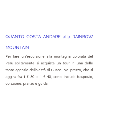
QUANTO COSTA ANDARE alla RAINBOW 
MOUNTAIN
Per fare un'escursione alla montagna colorata del 
Perù solitamente si acquista un tour in una delle 
tante agenzie della città di Cusco. Nel prezzo, che si 
aggira fra i € 30 e i € 40, sono inclusi: trasposto, 
colazione, pranzo e guida.