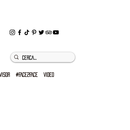
VISOR
#FACE2FACE
VIDEO