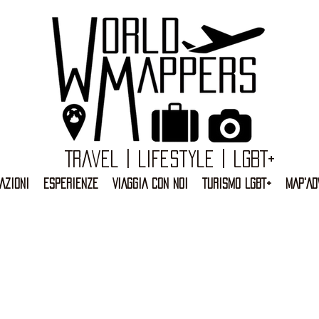
Travel | Lifestyle | LGBT+
AZIONI
ESPERIENZE
VIAGGIA CON NOI
TURISMO LGBT+
MAP'AD