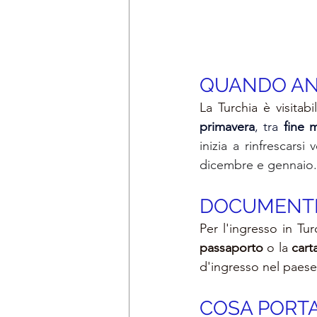
QUANDO AN
La Turchia è visitab
primavera
, tra 
fine 
inizia a rinfrescars
dicembre e gennaio.
DOCUMENTI 
Per l'ingresso in Tur
passaporto 
o la 
cart
d'ingresso nel paese
COSA PORTA