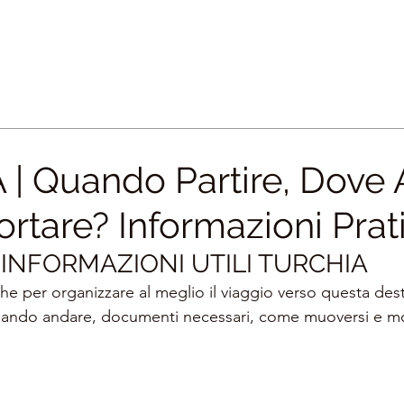
| Quando Partire, Dove
ortare? Informazioni Prat
INFORMAZIONI UTILI TURCHIA
che per organizzare al meglio il viaggio verso questa des
uando andare, documenti necessari, come muoversi e mo