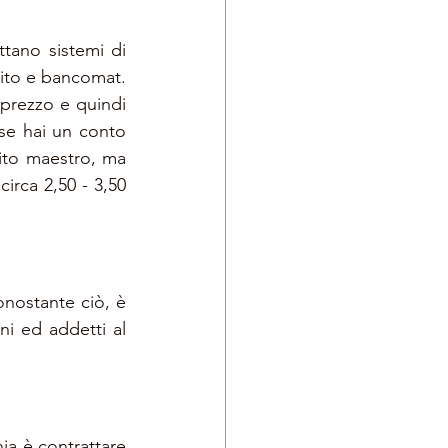
ttano sistemi di 
bito e bancomat. 
prezzo e quindi 
 se hai un conto 
ito maestro, ma 
irca 2,50 - 3,50 
nostante ciò, è 
ni ed addetti al 
a è contrattare 