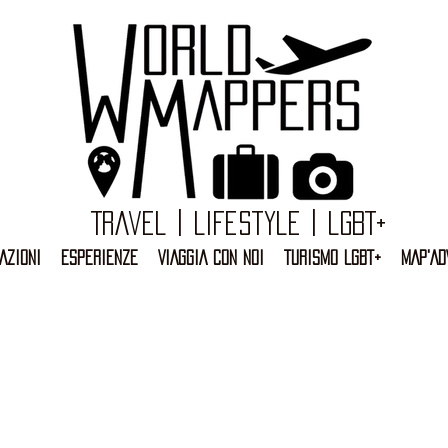
Travel | Lifestyle | LGBT+
AZIONI
ESPERIENZE
VIAGGIA CON NOI
TURISMO LGBT+
MAP'AD