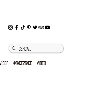
VISOR
#FACE2FACE
VIDEO