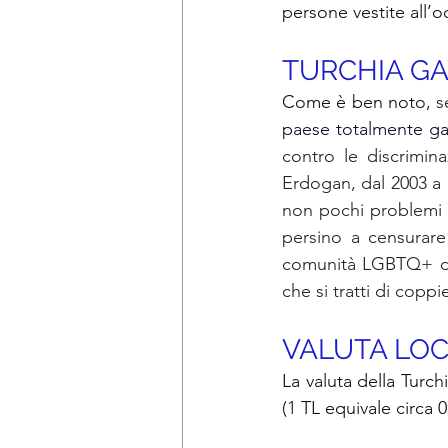
persone vestite all’oc
TURCHIA GA
Come è ben noto, 
s
paese totalmente gay
contro le discrimina
Erdogan, dal 2003 a
non pochi problemi a
persino a censurare
comunità LGBTQ+ da o
che si tratti di copp
VALUTA LOC
La valuta della Turchia
(1 TL equivale circa 