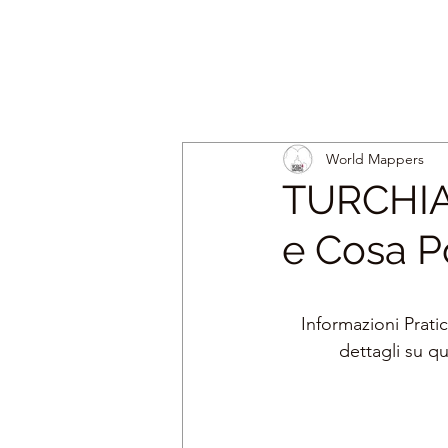
World Mappers
TURCHIA 
e Cosa P
Informazioni Prati
dettagli su q