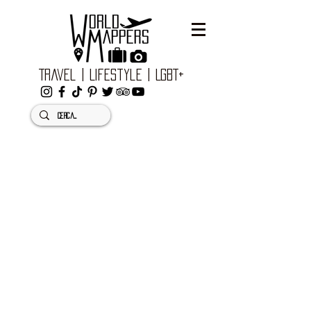
Travel | Lifestyle | LGBT+