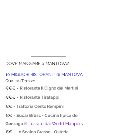
DOVE MANGIARE a MANTOVA?
10 MIGLIORI RISTORANTI di MANTOVA
Qualità/Prezzo
€€€ - 
Ristorante Il Cigno dei Martini
€€€ - 
Ristorante Tiratappi
€€ - 
Trattoria Cento Rampini
€€ - 
Sücar Brüsc - Cucina tipica dei 
Gonzaga
® Testato dai World Mappers
€€ - 
Lo Scalco Grasso - Osteria 