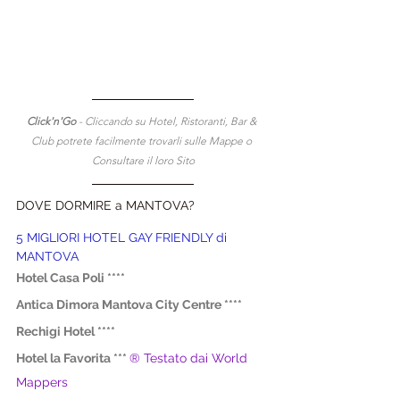
Click'n'Go 
- Cliccando su Hotel, Ristoranti, Bar & 
Club potrete facilmente trovarli sulle Mappe o 
Consultare il loro Sito
DOVE DORMIRE a MANTOVA?
5 MIGLIORI HOTEL GAY FRIENDLY di 
MANTOVA
Hotel Casa Poli **** 
Antica Dimora Mantova City Centre ****
Rechigi Hotel ****
Hotel la Favorita ***
® Testato dai World 
Mappers