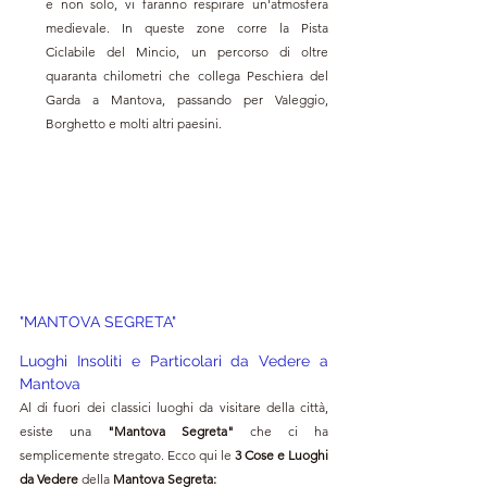
e non solo, vi faranno respirare un'atmosfera 
medievale. In queste zone corre la Pista 
Ciclabile del Mincio, un percorso di oltre 
quaranta chilometri che collega Peschiera del 
Garda a Mantova, passando per Valeggio, 
Borghetto e molti altri paesini. 
"MANTOVA SEGRETA"
Luoghi Insoliti e Particolari da Vedere a 
Mantova
Al di fuori dei classici luoghi da visitare della città, 
esiste una 
"Mantova 
Segreta" 
che ci ha 
semplicemente stregato. Ecco qui le 
3 Cose e Luoghi 
da Vedere 
della 
Mantova 
Segreta: