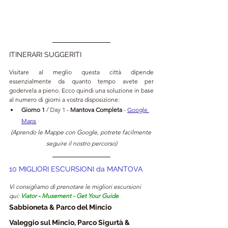
ITINERARI SUGGERITI
Visitare al meglio questa città dipende 
essenzialmente da quanto tempo avete per 
godervela a pieno. Ecco quindi una soluzione in base 
al numero di giorni a vostra disposizione:
Giorno 1 
/ Day 1 - 
Mantova Completa 
- 
Google 
Maps
(Aprendo le Mappe con Google, potrete facilmente 
seguire il nostro percorso)
10 MIGLIORI ESCURSIONI da MANTOVA
Vi consigliamo di prenotare le migliori escursioni 
qui: 
Viator
 - 
Musement
 - 
Get Your Guide
Sabbioneta & Parco del Mincio
Valeggio sul Mincio, Parco Sigurtà & 