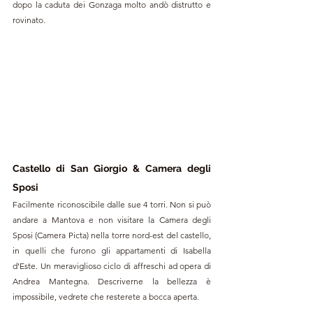
dopo la caduta dei Gonzaga molto andò distrutto e 
rovinato.
Castello di San Giorgio & Camera degli 
Sposi
Facilmente riconoscibile dalle sue 4 torri. Non si può 
andare a Mantova e non visitare la Camera degli 
Sposi (Camera Picta) nella torre nord-est del castello, 
in quelli che furono gli appartamenti di Isabella 
d'Este. Un meraviglioso ciclo di affreschi ad opera di 
Andrea Mantegna. Descriverne la bellezza è 
impossibile, vedrete che resterete a bocca aperta.