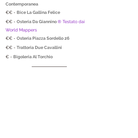
Contemporanea
€€ - 
Bice La Gallina Felice
€€ - 
Osteria Da Giannino
® Testato dai 
World Mappers
€€ - 
Osteria Piazza Sordello 26
€€ - 
Trattoria Due Cavallini
€ - 
Bigoleria Al Torchio