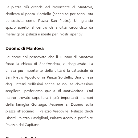
La piazza più grande ed importante di Mantova, 
dedicata al poeta  Sordello (anche se per secoli era 
conosciuta come Piazza San Pietro). Un grande 
spazio aperto, al centro della città, circondato da 
meravigliosi palazzi e ideale per i vostri aperitivi. 
Duomo di Mantova
Se come noi pensavate che il Duomo di Mantova 
fosse la chiesa di Sant'Andrea, vi sbagliavate. La 
chiesa più importante della città è la cattedrale di  
San Pietro Apostolo, in Piazza Sordello. Una chiesa 
dagli interni bellissimi anche se noi, se dovessimo 
scegliere, preferiamo quella di sant'Andrea. Qui 
hanno trovato sepoltura i più importanti membri 
della famiglia Gonzaga. Assieme al Duomo sulla 
piazza affacciano il Palazzo Vescovile, Palazzo degli 
Uberti, Palazzo Castiglioni, Palazzo Acerbi e per finire 
Palazzo del Capitano.  