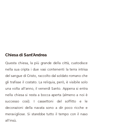
Chiesa di Sant'Andrea
Questa chiesa, la più grande della città, custodisce 
nella sua cripta i due vasi contenenti la terra intrisa 
del sangue di Cristo, raccolto dal soldato romano che 
gli trafisse il costato. La reliquia, però, è visibile solo 
una volta all'anno, il venerdì Santo. Appena si entra 
nella chiesa si resta a bocca aperta (almeno a noi è 
successo così). I cassettoni del soffitto e le 
decorazioni della navata sono a dir poco ricche e 
meravigliose. Si starebbe tutto il tempo con il naso 
all'insù.