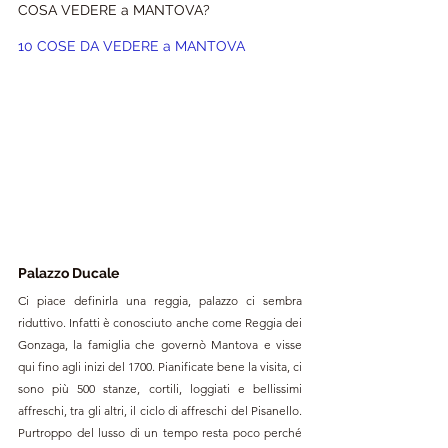
COSA VEDERE a MANTOVA?
10 COSE DA VEDERE a MANTOVA
Palazzo Ducale
Ci piace definirla una reggia, palazzo ci sembra 
riduttivo. Infatti è conosciuto anche come Reggia dei 
Gonzaga, la famiglia che governò Mantova e visse 
qui fino agli inizi del 1700. Pianificate bene la visita, ci 
sono più 500 stanze, cortili, loggiati e bellissimi 
affreschi, tra gli altri, il ciclo di affreschi del Pisanello. 
Purtroppo del lusso di un tempo resta poco perché 