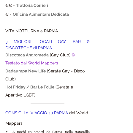
€€ - 
Trattoria Corrieri
€ - 
Officina Alimentare Dedicata
VITA NOTTURNA a PARMA
3 MIGLIORI LOCALI GAY, BAR & 
DISCOTECHE di PARMA
Discoteca Andromeda
 (Gay Club) 
® 
Testato dai World Mappers
Dadaumpa New Life
(Serate Gay - Disco 
Club) 
Hot Friday / Bar Le Follie
 (Serata e 
Aperitivo LGBT)
CONSIGLI di VIAGGIO su PARMA 
dei World 
Mappers 
A pochi chilometri da Parma, nella tranquilla 