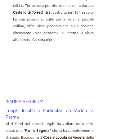
città di Torrechiara potrete ammirare il fantastico 
Castello di Torrechiara
, costruito nel 15 ° secolo. 
La sua posizione, sulla punta di una piccola 
collina, offre viste panoramiche sulla regione 
circostante. Non perdetevi all'interno la visita 
alla famosa Camera d'oro.
"PARMA SEGRETA"
Luoghi Insoliti e Particolari da Vedere a 
Parma
Al di fuori dei classici luoghi da visitare della città, 
esiste una 
"Parm
a 
Segreta" 
che ci ha semplicemente 
stregato. Ecco qui le 
5
 Cose e Luoghi da Vedere 
della 