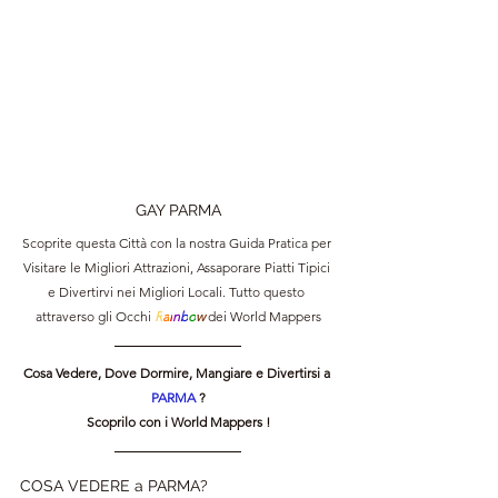
GAY PARMA
Scoprite questa Città con la nostra Guida Pratica per 
Visitare le Migliori Attrazioni, Assaporare Piatti Tipici 
e Divertirvi nei Migliori Locali. Tutto questo 
attraverso gli Occhi 
R
a
i
n
b
o
w 
dei World Mappers
Cosa Vedere, Dove Dormire, Mangiare e Divertirsi a
PARMA 
?
Scoprilo con i World Mappers !
COSA VEDERE a PARMA?