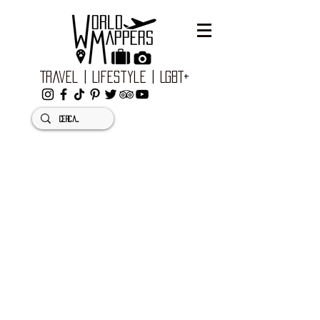
Travel | Lifestyle | LGBT+