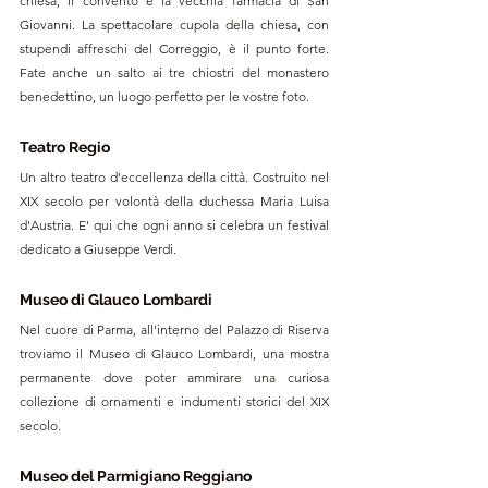
chiesa, il convento e la vecchia farmacia di San 
Giovanni. La spettacolare cupola della chiesa, con 
stupendi affreschi del Correggio, è il punto forte. 
Fate anche un salto ai tre chiostri del monastero 
benedettino, un luogo perfetto per le vostre foto.
Teatro Regio
Un altro teatro d'eccellenza della città. Costruito nel 
XIX secolo per volontà della duchessa Maria Luisa 
d'Austria. E' qui che ogni anno si celebra un festival 
dedicato a Giuseppe Verdi.
Museo di Glauco Lombardi
Nel cuore di Parma, all'interno del Palazzo di Riserva 
troviamo il Museo di Glauco Lombardi, una mostra 
permanente dove poter ammirare una curiosa 
collezione di ornamenti e indumenti storici del XIX 
secolo.
Museo del Parmigiano Reggiano