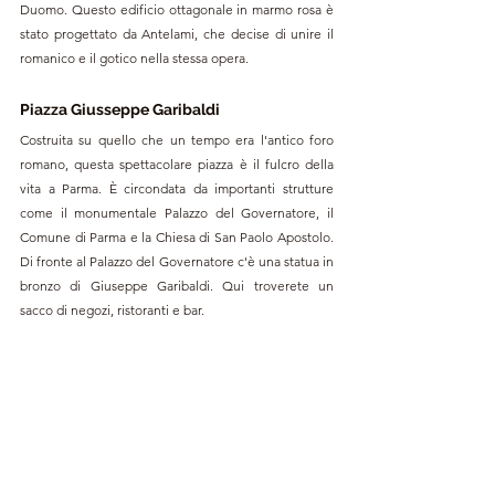
Duomo. Questo edificio 
ottagonale 
in marmo rosa è 
stato progettato da Antelami, che decise di unire il 
romanico e il gotico nella stessa opera. 
Piazza Giusseppe Garibaldi
Costruita su quello che un tempo era l'antico foro 
romano, questa spettacolare piazza è il fulcro della 
vita a Parma. È circondata da importanti strutture 
come il monumentale Palazzo del Governatore, il 
Comune di Parma e la Chiesa di San Paolo Apostolo. 
Di fronte al Palazzo del Governatore c'è una statua in 
bronzo di Giuseppe Garibaldi. Qui troverete un 
sacco di negozi, ristoranti e bar.