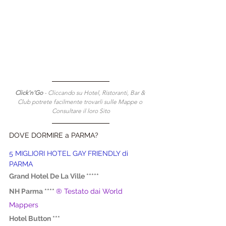
Click'n'Go 
- Cliccando su Hotel, Ristoranti, Bar & 
Club potrete facilmente trovarli sulle Mappe o 
Consultare il loro Sito
DOVE DORMIRE a PARMA?
5 MIGLIORI HOTEL GAY FRIENDLY di 
PARMA
Grand Hotel De La Ville *****
NH Parma ****
® Testato dai World 
Mappers
Hotel Button ***