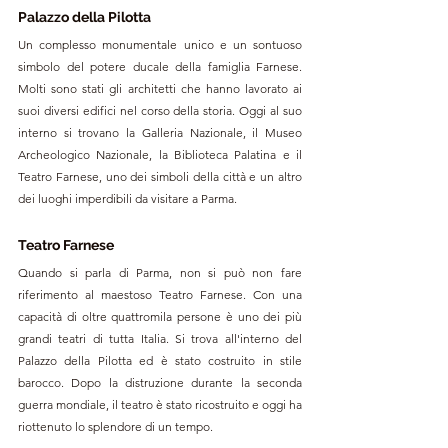
Palazzo della Pilotta
Un complesso monumentale unico e un sontuoso 
simbolo del potere ducale della famiglia Farnese. 
Molti sono stati gli architetti che hanno lavorato ai 
suoi diversi edifici nel corso della storia. Oggi al suo 
interno si trovano la Galleria Nazionale, il Museo 
Archeologico Nazionale, la Biblioteca Palatina e il 
Teatro Farnese, uno dei simboli della città e un altro 
dei luoghi imperdibili da visitare a Parma.
Teatro Farnese
Quando si parla di Parma, non si può non fare 
riferimento al maestoso ​​Teatro Farnese. Con una 
capacità di oltre quattromila persone è uno dei più 
grandi teatri di tutta Italia. Si trova all'interno del 
Palazzo della Pilotta ed è stato costruito in stile 
barocco. Dopo la distruzione durante la seconda 
guerra mondiale, il teatro è stato ricostruito e oggi ha 
riottenuto lo splendore di un tempo.