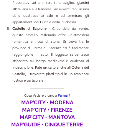
Preparatevi ad ammirare i meravigliosi giardini 
all'italiana e alla francese,  ad avventurarvi in una 
delle quattrocento sale o ad ammirare gli 
appartamenti del Duca e della Duchessa.
Castello di Scipione - 
Circondato dal verde, 
questo castello millenario offre un'atmosfera 
romantica e ricca di storia. Si trova tra le 
province di Parma e Piacenza ed è facilmente 
raggiungibile in auto. Il loggiato seicentesco 
affacciato sul borgo medievale è qualcosa di 
indescrivibile. Fate un salto anche all'Osteria del 
Castello,   troverete piatti tipici in un ambiente 
rustico e particolare.
Cosa Vedere vicino a 
Parma 
?
MAP'CITY • MODENA
MAP'CITY • FIRENZE
MAP'CITY • MANTOVA
MAP'GUIDE • CINQUE TERRE