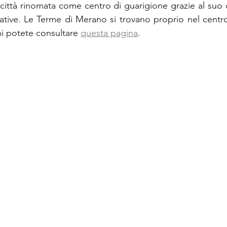
ttà rinomata come centro di guarigione grazie al suo c
ative. Le Terme di Merano si trovano proprio nel centro d
i potete consultare 
questa pagina
. 