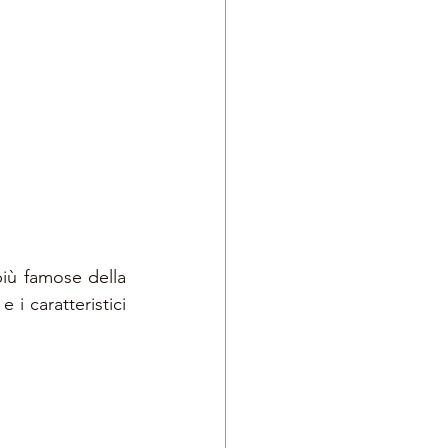
iù famose della 
i caratteristici 