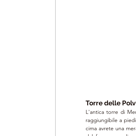
Torre delle Polv
L'antica torre di Me
raggiungibile a pied
cima avrete una merav