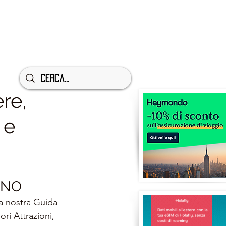
re,
 e
ANO
a nostra Guida 
ori Attrazioni, 