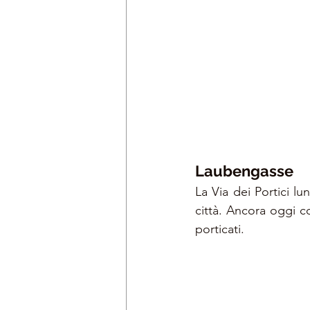
Laubengasse
La Via dei Portici l
città. Ancora oggi co
porticati.