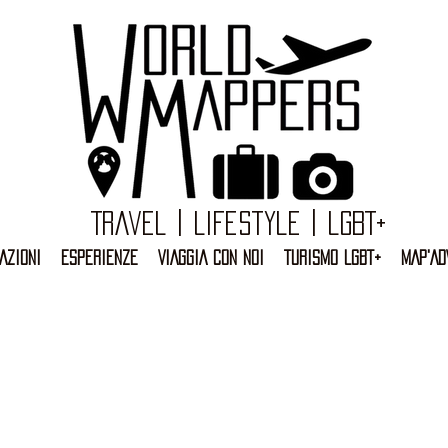
Travel | Lifestyle | LGBT+
AZIONI
ESPERIENZE
VIAGGIA CON NOI
TURISMO LGBT+
MAP'AD