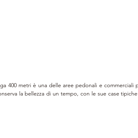
unga 400 metri è una delle aree pedonali e commerciali p
nserva la bellezza di un tempo, con le sue case tipiche e 