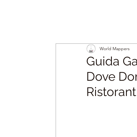
World Mappers
Guida Ga
Dove Dorm
Ristorant