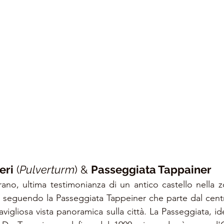
eri
 (
Pulverturm
) & 
Passeggiata Tappainer
rano, ultima testimonianza di un antico castello nella z
i seguendo la Passeggiata Tappeiner che parte dal centro
igliosa vista panoramica sulla città. La Passeggiata, ide