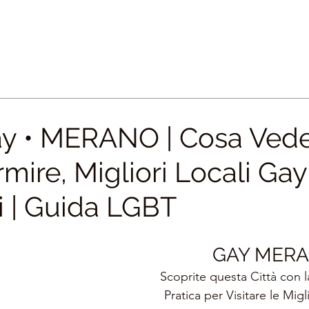
y • MERANO | Cosa Vede
ire, Migliori Locali Gay
i | Guida LGBT
GAY MER
Scoprite questa Città con l
Pratica per Visitare le Migli