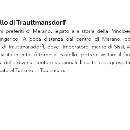
llo di Trauttmansdorff
 preferiti di Merano, legato alla storia della Principes
ungarico. A poca distanza dal centro di Merano, potre
 di Trauttmansdorff, dove l'imperatore, marito di Sissi, 
isita in città. Attorno al castello  potrete visitare il fan
a delle diverse fioriture stagionali. Il castello oggi ospit
ato al Turismo, il Touriseum.