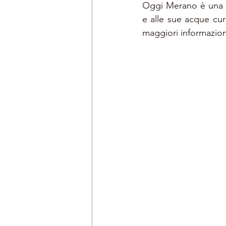
Oggi Merano è una ci
e alle sue acque cur
maggiori informazion