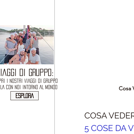
IAGGI DI GRUPPO:
RI I NOSTRI VIAGGI DI GRUPPO
OLA CON NOI INTORNO AL MONDO
Cosa V
ESPLORA
COSA VEDE
5 COSE DA 