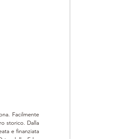
ona. Facilmente 
 storico. Dalla 
ata e finanziata 