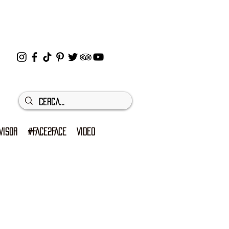
VISOR
#FACE2FACE
VIDEO