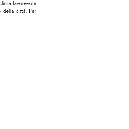
lima favorevole 
ella città. Per 