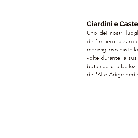
Giardini e Caste
Uno dei nostri luoghi
dell'Impero austro-
meraviglioso castello
volte durante la sua v
botanico e la bellezz
dell'Alto Adige dedic