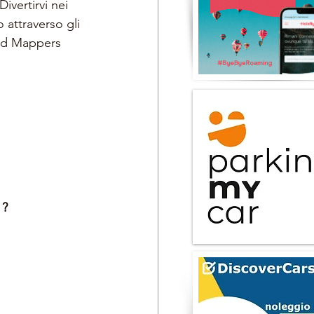
Divertirvi nei 
 attraverso gli 
ld Mappers  
 
?