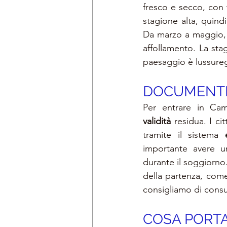
fresco e secco, con
stagione alta, quindi
Da marzo a maggio, 
affollamento. La sta
paesaggio è lussureg
DOCUMENTI 
Per entrare in Ca
validità
 residua. I ci
tramite il sistema 
importante avere u
durante il soggiorno.
della partenza, come
consigliamo di consult
COSA PORTA