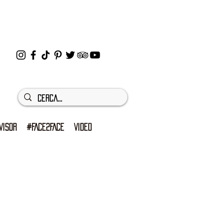
VISOR
#FACE2FACE
VIDEO