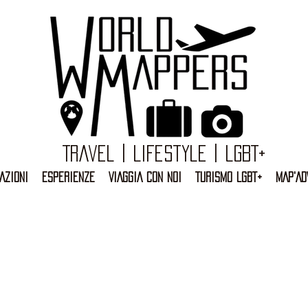
Travel | Lifestyle | LGBT+
AZIONI
ESPERIENZE
VIAGGIA CON NOI
TURISMO LGBT+
MAP'AD