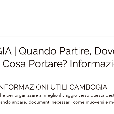
 | Quando Partire, Dov
 Cosa Portare? Informazi
INFORMAZIONI UTILI CAMBOGIA
che per organizzare al meglio il viaggio verso questa des
uando andare, documenti necessari, come muoversi e mo