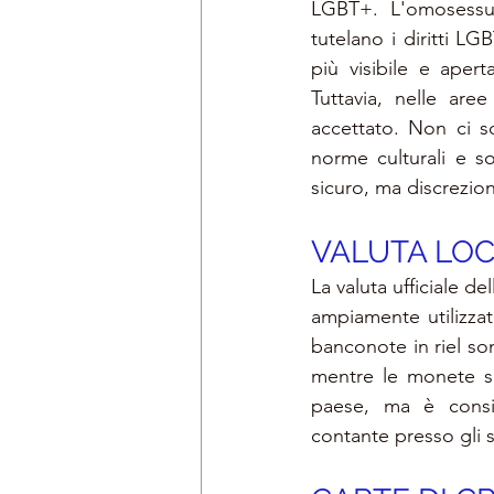
LGBT+. L'omosessua
tutelano i diritti 
più visibile e aper
Tuttavia, nelle are
accettato. Non ci so
norme culturali e s
sicuro, ma discrezion
VALUTA LOCA
La valuta ufficiale de
ampiamente utilizzat
banconote in riel son
mentre le monete son
paese, ma è consigl
contante presso gli 