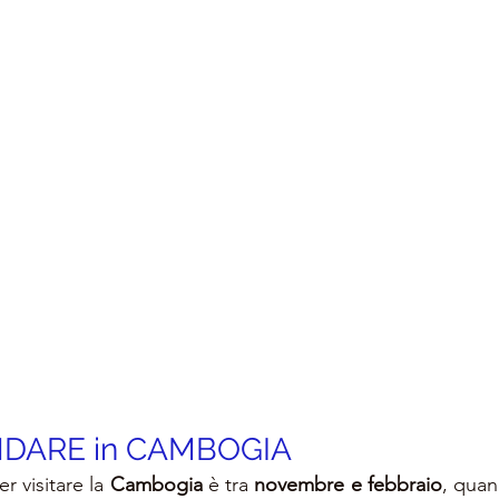
DARE in CAMBOGIA
r visitare la 
Cambogia
 è tra 
novembre e febbraio
, quan