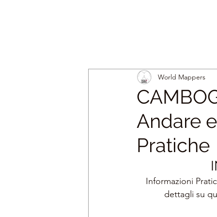
World Mappers
CAMBOGIA
Andare e
Pratiche
Informazioni Prati
dettagli su q